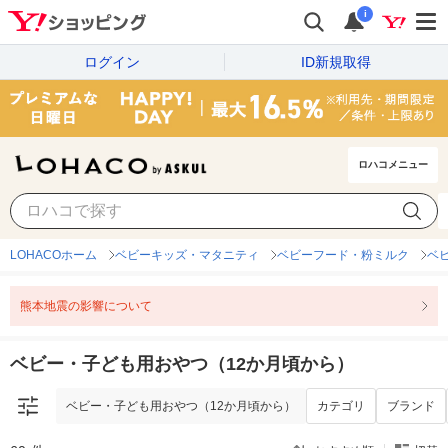
i
ログイン
ID新規取得
ロハコメニュー
ベビー・子ども用おやつ（12か月頃から）
カテゴリ
ブランド
LOHACOホーム
ベビーキッズ・マタニティ
ベビーフード・粉ミルク
ベ
熊本地震の影響について
ベビー・子ども用おやつ（12か月頃から）
ベビー・子ども用おやつ（12か月頃から）
カテゴリ
ブランド