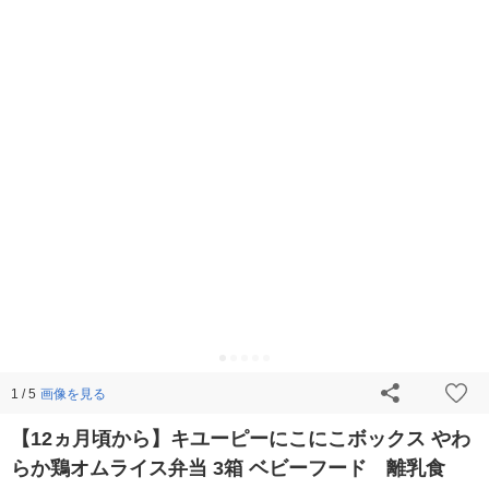
画像を見る
1 / 5
【12ヵ月頃から】キユーピーにこにこボックス やわ
らか鶏オムライス弁当 3箱 ベビーフード 離乳食