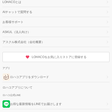
LOHACOとは
AIチャットで質問する
お客様サポート
ASKUL（法人向け）
アスクル株式会社（会社概要）
LOHACOをお気に入りストアに登録する
アプリ
ロハコアプリをダウンロード
ロハコアプリについて
ロハコ公式LINE
お得な最新情報をLINEでお届けします