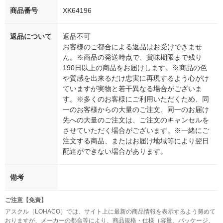
商品番号
XK64196
返品について
返品不可
お客様のご都合による返品はお受けできませ
ん。※商品の発送時点で、賞味期限まで残り
190日以上の商品をお届けします。※商品の色
や質感を出来るだけ忠実に再現するよう心がけ
ていますが実物と若干異なる場合がございま
す。※多くのお客様にご利用いただくため、同
一のお客様からの大量のご注文、同一のお届け
先への大量のご注文は、ご注文のキャンセルを
させていただく場合がございます。※一緒にご
注文する商品、またはお届け地域等により翌日
配達ができない場合があります。
備考
ご注意【免責】
アスクル（LOHACO）では、サイト上に最新の商品情報を表示するよう努めて
おりますが、メーカーの都合等により、商品規格・仕様（容量、パッケージ、