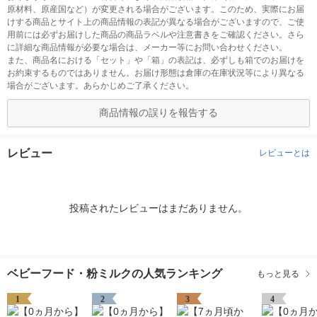
原材料、原産国など）が変更される場合がございます。このため、実際にお届
けする商品とサイト上の商品情報の表記が異なる場合がございますので、ご使
用前には必ずお届けした商品の商品ラベルや注意書きをご確認ください。さら
に詳細な商品情報が必要な場合は、メーカー等にお問い合わせください。
また、商品名における「セット」や「箱」の表記は、必ずしも箱でのお届けを
お約束するものではありません。お届け形態は倉庫の在庫状況等により異なる
場合がございます。あらかじめご了承ください。
商品情報の誤りを報告する
レビュー
レビューとは
投稿されたレビューはまだありません。
ベビーフード・粉ミルクの人気ランキング
もっと見る
1
2
3
4