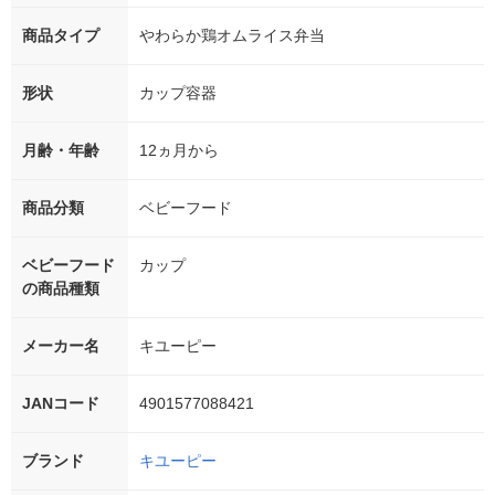
商品タイプ
やわらか鶏オムライス弁当
形状
カップ容器
月齢・年齢
12ヵ月から
商品分類
ベビーフード
ベビーフード
カップ
の商品種類
メーカー名
キユーピー
JANコード
4901577088421
ブランド
キユーピー