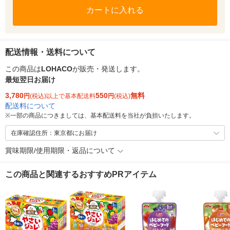
カートに入れる
配送情報・送料について
この商品は
LOHACO
が販売・発送します。
最短翌日お届け
3,780
550
無料
円
(税込)以上で基本配送料
円
(税込)
配送料について
※
一部の商品につきましては、基本配送料を当社が負担いたします。
在庫確認住所：東京都にお届け
賞味期限/使用期限・返品について
この商品と関連するおすすめPRアイテム