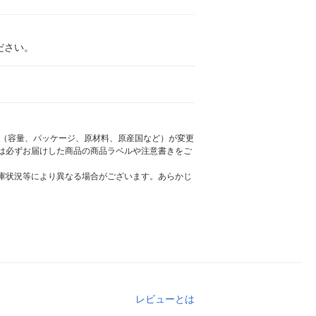
ださい。
様（容量、パッケージ、原材料、原産国など）が変更
は必ずお届けした商品の商品ラベルや注意書きをご
庫状況等により異なる場合がございます。あらかじ
レビューとは