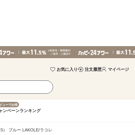
お気に入り
注文履歴
マイページ
ビューでお得
ャンペーン
ランキング
 ブルー LAKOLE/ラコレ