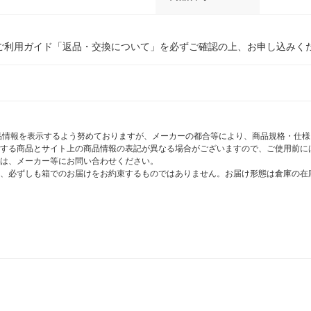
ご利用ガイド「返品・交換について」を必ずご確認の上、お申し込みく
商品情報を表示するよう努めておりますが、メーカーの都合等により、商品規格・仕
する商品とサイト上の商品情報の表記が異なる場合がございますので、ご使用前に
は、メーカー等にお問い合わせください。
、必ずしも箱でのお届けをお約束するものではありません。お届け形態は倉庫の在