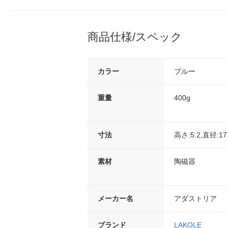
商品仕様/スペック
カラー
ブルー
重量
400g
寸法
高さ:5.2,直径:17
素材
陶磁器
メーカー名
アダストリア
ブランド
LAKOLE