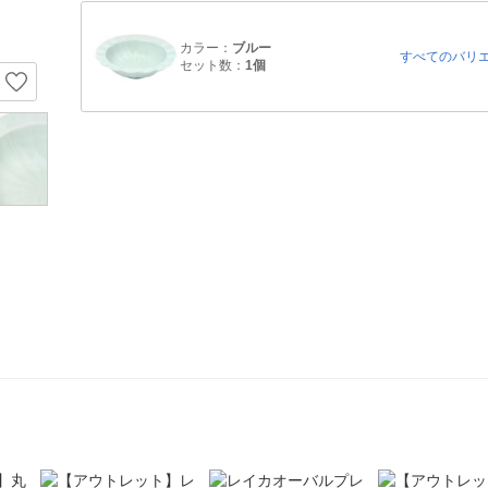
カラー：
ブルー
すべてのバリ
セット数：
1個