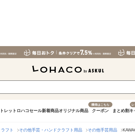
獲得はこちら
レ
トレット
ロハコセール
新着商品
オリジナル商品
クーポン
まとめ割
キ
クラフト
その他手芸・ハンドクラフト用品
その他手芸用品
KAWA