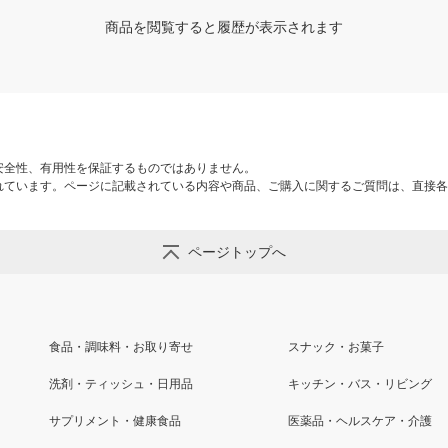
商品を閲覧すると履歴が表示されます
安全性、有用性を保証するものではありません。
れています。ページに記載されている内容や商品、ご購入に関するご質問は、直接各
ページトップへ
食品・調味料・お取り寄せ
スナック・お菓子
洗剤・ティッシュ・日用品
キッチン・バス・リビング
サプリメント・健康食品
医薬品・ヘルスケア・介護