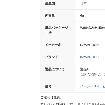
生産国
日本
内容量
6g
単品パッケージ
W90×D2×H150
寸法
メーカー名
KAWAGUCHI
ブランド
KAWAGUCHI
返品について
返品可
ご購入の際は、
備考
メーカーサイト
ご注意【免責】
アスクル（LOHACO）では、サイト上に最新の