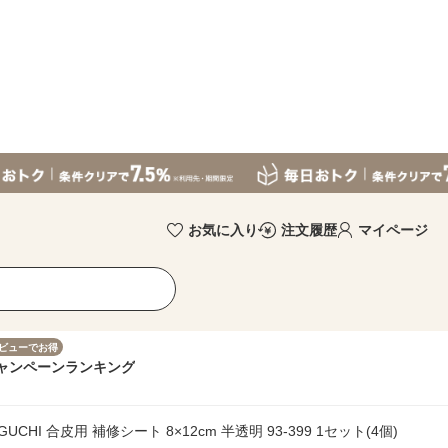
お気に入り
注文履歴
マイページ
ビューでお得
ャンペーン
ランキング
GUCHI 合皮用 補修シート 8×12cm 半透明 93-399 1セット(4個)