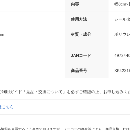
内容
幅8cm×
使用方法
シール
mm
材質・成分
ポリウ
JANコード
497244
商品番号
XK4231
ご利用ガイド「返品・交換について」を必ずご確認の上、お申し込みく
はこちら
商品情報を表示するよう努めておりますが、メーカーの都合等により、商品規格・仕