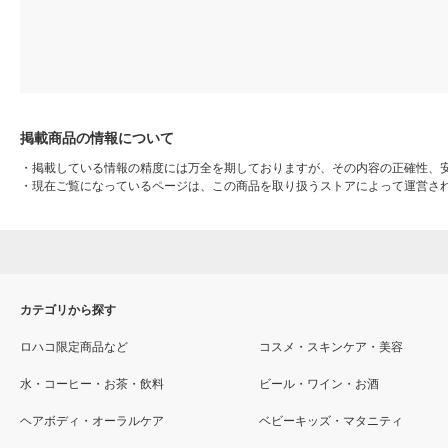
掲載商品の情報について
・
掲載している情報の精度には万全を期しておりますが、その内容の正確性、
・
現在ご覧になっているページは、この商品を取り扱うストアによって運営さ
カテゴリから探す
ロハコ限定商品など
コスメ・スキンケア・美容
水・コーヒー・お茶・飲料
ビール・ワイン・お酒
ヘアボディ・オーラルケア
ベビーキッズ・マタニティ