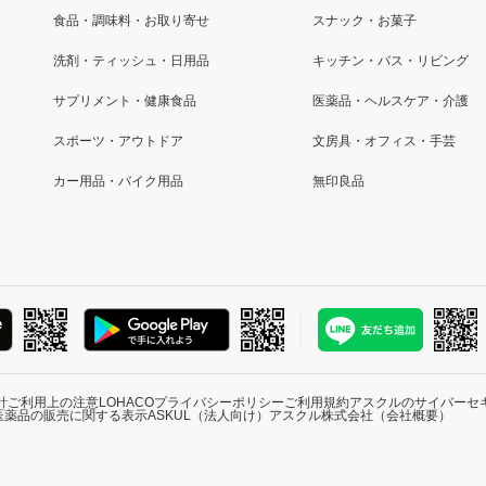
食品・調味料・お取り寄せ
スナック・お菓子
洗剤・ティッシュ・日用品
キッチン・バス・リビング
サプリメント・健康食品
医薬品・ヘルスケア・介護
スポーツ・アウトドア
文房具・オフィス・手芸
カー用品・バイク用品
無印良品
針
ご利用上の注意
LOHACOプライバシーポリシー
ご利用規約
アスクルのサイバーセ
医薬品の販売に関する表示
ASKUL（法人向け）
アスクル株式会社（会社概要）