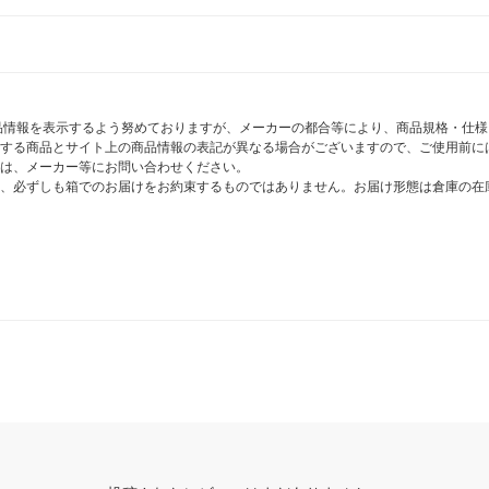
商品情報を表示するよう努めておりますが、メーカーの都合等により、商品規格・仕
する商品とサイト上の商品情報の表記が異なる場合がございますので、ご使用前に
は、メーカー等にお問い合わせください。
、必ずしも箱でのお届けをお約束するものではありません。お届け形態は倉庫の在