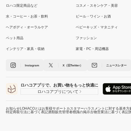
ロハコ限定商品など
コスメ・スキンケア・美容
水・コーヒー・お茶・飲料
ビール・ワイン・お酒
ヘアボディ・オーラルケア
ベビーキッズ・マタニティ
ペット用品
ファッション
インテリア・家具・収納
家電・PC・周辺機器
Instagram
X（旧Twitter）
ニュースレター
ロハコアプリで、お買い物をもっと快適に
ロハコアプリについて
お知らせ
LOHACOとは
お客様サポート
カスタマーハラスメントに対する基本方
特定商取引法に基づく表記
酒類販売管理者標識の掲示
古物営業法に基づく表記