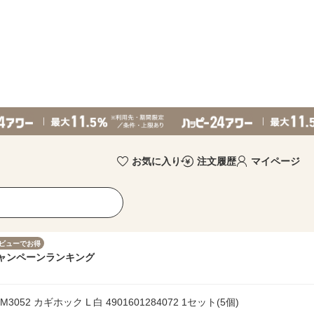
お気に入り
注文履歴
マイページ
ビューでお得
ャンペーン
ランキング
M3052 カギホック L 白 4901601284072 1セット(5個)