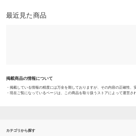
品）
品）
最近見た商品
掲載商品の情報について
・
掲載している情報の精度には万全を期しておりますが、その内容の正確性、
・
現在ご覧になっているページは、この商品を取り扱うストアによって運営さ
カテゴリから探す