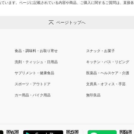
れています。ページに記載されている内容や商品、ご購入に関するご質問は、直接各
ページトップへ
食品・調味料・お取り寄せ
スナック・お菓子
洗剤・ティッシュ・日用品
キッチン・バス・リビング
サプリメント・健康食品
医薬品・ヘルスケア・介護
スポーツ・アウトドア
文房具・オフィス・手芸
カー用品・バイク用品
無印良品