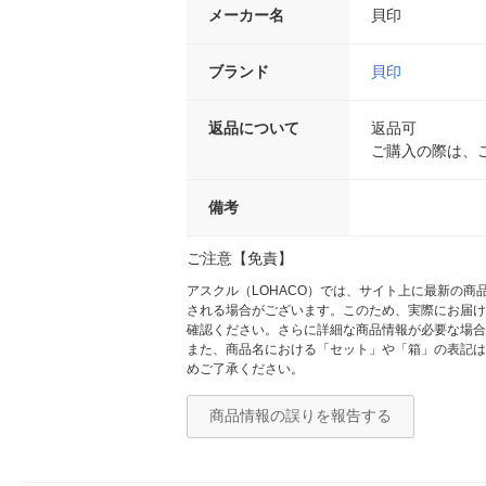
メーカー名
貝印
ブランド
貝印
返品について
返品可
ご購入の際は、
備考
ご注意【免責】
アスクル（LOHACO）では、サイト上に最新の
される場合がございます。このため、実際にお届け
確認ください。さらに詳細な商品情報が必要な場合
また、商品名における「セット」や「箱」の表記は
めご了承ください。
商品情報の誤りを報告する