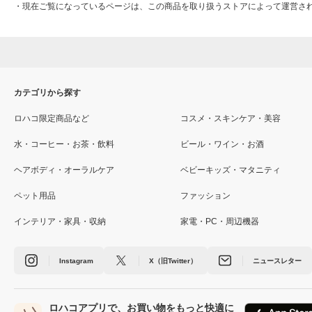
・
現在ご覧になっているページは、この商品を取り扱うストアによって運営さ
カテゴリから探す
ロハコ限定商品など
コスメ・スキンケア・美容
水・コーヒー・お茶・飲料
ビール・ワイン・お酒
ヘアボディ・オーラルケア
ベビーキッズ・マタニティ
ペット用品
ファッション
インテリア・家具・収納
家電・PC・周辺機器
Instagram
X（旧Twitter）
ニュースレター
ロハコアプリで、お買い物をもっと快適に