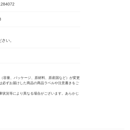
1284072
8
ださい。
様（容量、パッケージ、原材料、原産国など）が変更
は必ずお届けした商品の商品ラベルや注意書きをご
庫状況等により異なる場合がございます。あらかじ