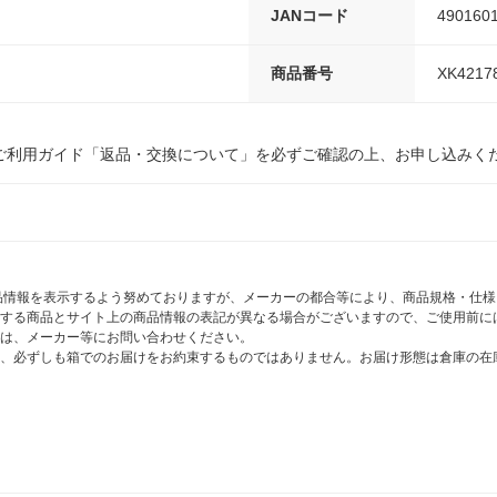
JANコード
490160
商品番号
XK4217
ご利用ガイド「返品・交換について」を必ずご確認の上、お申し込みく
商品情報を表示するよう努めておりますが、メーカーの都合等により、商品規格・仕
する商品とサイト上の商品情報の表記が異なる場合がございますので、ご使用前に
は、メーカー等にお問い合わせください。
、必ずしも箱でのお届けをお約束するものではありません。お届け形態は倉庫の在