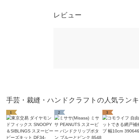
レビュー
手芸・裁縫・ハンドクラフトの人気ラン
1
2
3