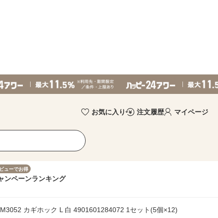
お気に入り
注文履歴
マイページ
ビューでお得
ャンペーン
ランキング
M3052 カギホック L 白 4901601284072 1セット(5個×12)