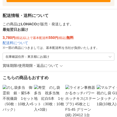
配送情報・送料について
この商品は
LOHACO
が販売・発送します。
最短翌日お届け
3,780
550
無料
円
(税込)以上で基本配送料
円
(税込)
配送料について
※
一部の商品につきましては、基本配送料を当社が負担いたします。
在庫確認住所：東京都にお届け
賞味期限/使用期限・返品について
こちらの商品もおすすめ