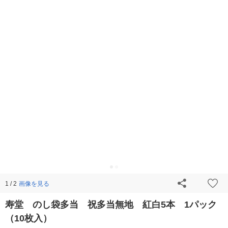
画像を見る
1 / 2
寿堂 のし袋多当 祝多当無地 紅白5本 1パック
（10枚入）