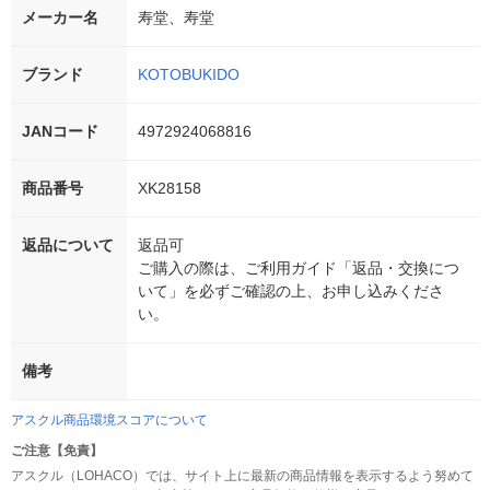
メーカー名
寿堂、寿堂
ブランド
KOTOBUKIDO
JANコード
4972924068816
商品番号
XK28158
返品について
返品可
ご購入の際は、ご利用ガイド「返品・交換につ
いて」を必ずご確認の上、お申し込みくださ
い。
備考
アスクル商品環境スコアについて
ご注意【免責】
アスクル（LOHACO）では、サイト上に最新の商品情報を表示するよう努めて