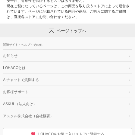
安全性、有用性を保証するものではありません。
・
現在ご覧になっているページは、この商品を取り扱うストアによって運営さ
れています。ページに記載されている内容や商品、ご購入に関するご質問
は、直接各ストアにお問い合わせください。
ページトップへ
関連サイト・ヘルプ・その他
お知らせ
LOHACOとは
AIチャットで質問する
お客様サポート
ASKUL（法人向け）
アスクル株式会社（会社概要）
LOHACOをお気に入りストアに登録する