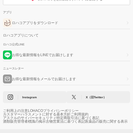
アプリ
ロハコアプリをダウンロード
ロハコアプリについて
ロハコ公式LINE
お得な最新情報をLINEでお届けします
ニュースレター
お得な最新情報をメールでお届けします
Instagram
X（旧Twitter）
ご利用上の注意
LOHACOプライバシーポリシー
カスタマーハラスメントに対する基本方針
ご利用規約
アスクルのサイバーセキュリティ
特定商取引法に基づく表記
酒類販売管理者標識の掲示
古物営業法に基づく表記
医薬品の販売に関する表示