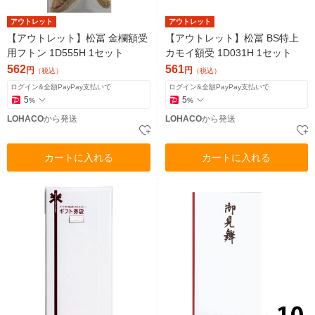
アウトレット
アウトレット
【アウトレット】松冨 金欄額受
【アウトレット】松冨 BS特上
用フトン 1D555H 1セット
カモイ額受 1D031H 1セット
562
561
円
円
（税込）
（税込）
ログイン&全額PayPay支払いで
ログイン&全額PayPay支払いで
5
5
%
%
LOHACO
から発送
LOHACO
から発送
カートに入れる
カートに入れる