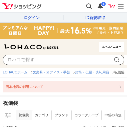
i
ログイン
ID新規取得
ロハコメニュー
祝儀袋
カテゴリ
ブランド
カラーグループ
中袋の有無
LOHACOホーム
文房具・オフィス・手芸
封筒・伝票・典礼用品
祝儀袋
熊本地震の影響について
祝儀袋
祝儀袋
カテゴリ
ブランド
カラーグループ
中袋の有無