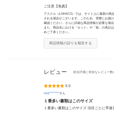
ご注意【免責】
アスクル（LOHACO）では、サイト上に最新の
される場合がございます。このため、実際にお届け
確認ください。さらに詳細な商品情報が必要な場合
また、商品名における「セット」や「箱」の表記は
めご了承ください。
商品情報の誤りを報告する
レビュー
総合評価に有効なレビュー数
5.0
noa********
さん
１番多い書類はこのサイズ
１番多い書類はこのサイズ 項目ごとに早速