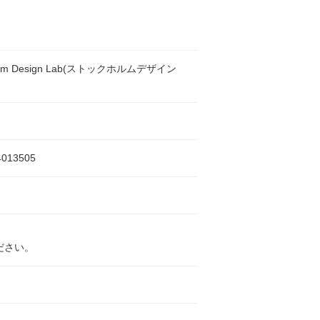
holm Design Lab(ストックホルムデザイン
4013505
ださい。