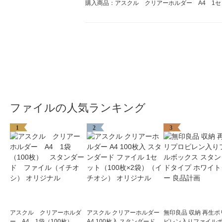
購入商品：アスクル クリアーホルダー A4 1セ
ファイルの人気ランキング
1
2
3
アスクル クリアーホルダ
アスクル クリアーホルダー
無印良品 収納 再生ポ
ー A4 1袋（100枚） ス
A4 100枚入 スタンダード フ
ピレン入りファイル