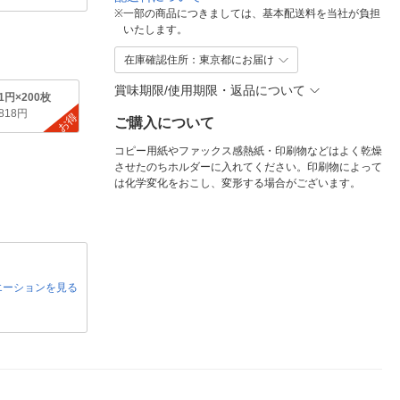
※
一部の商品につきましては、基本配送料を当社が負担
いたします。
在庫確認住所：東京都にお届け
賞味期限/使用期限・返品について
.1円×200枚
,818円
お得
ご購入について
コピー用紙やファックス感熱紙・印刷物などはよく乾燥
させたのちホルダーに入れてください。印刷物によって
は化学変化をおこし、変形する場合がございます。
エーションを見る