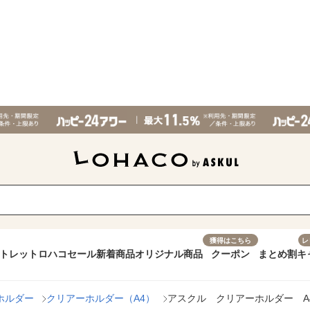
獲得はこちら
レ
トレット
ロハコセール
新着商品
オリジナル商品
クーポン
まとめ割
キ
ホルダー
クリアーホルダー（A4）
アスクル クリアーホルダー A