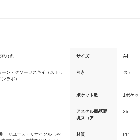
透明)系
サイズ
A4
ョーン・クソーフスキイ（ストッ
向き
タテ
インラボ）
ポケット数
1ポケッ
アスクル商品環
25
境スコア
分別・リユース・リサイクルしや
材質
PP