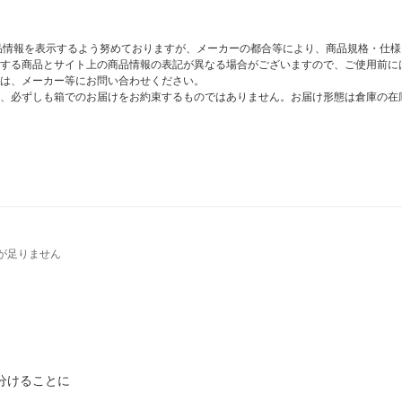
商品情報を表示するよう努めておりますが、メーカーの都合等により、商品規格・仕
する商品とサイト上の商品情報の表記が異なる場合がございますので、ご使用前に
は、メーカー等にお問い合わせください。
、必ずしも箱でのお届けをお約束するものではありません。お届け形態は倉庫の在
が足りません
分けることに