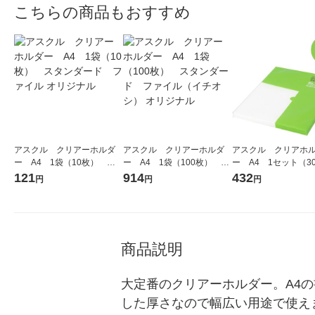
こちらの商品もおすすめ
アスクル クリアーホルダ
アスクル クリアーホルダ
アスクル クリアホ
ー A4 1袋（10枚） ス
ー A4 1袋（100枚） ス
ー A4 1セット（3
タンダード ファイル オリ
タンダード ファイル（イ
再生 ファイル オリジナ
121
914
432
円
円
円
ジナル
チオシ） オリジナル
ル
商品説明
大定番のクリアーホルダー。A4の
した厚さなので幅広い用途で使えま