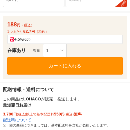
お得
188
円
（税込）
62.7
1つあたり
円
（税込）
4.5
%
(6pt)
在庫あり
1
数量
カートに入れる
配送情報・送料について
この商品は
LOHACO
が販売・発送します。
最短翌日お届け
3,780
550
無料
円
(税込)以上で基本配送料
円
(税込)
配送料について
※
一部の商品につきましては、基本配送料を当社が負担いたします。