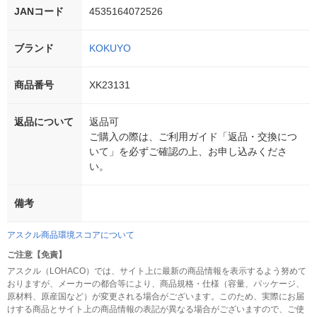
JANコード
4535164072526
ブランド
KOKUYO
商品番号
XK23131
返品について
返品可
ご購入の際は、ご利用ガイド「返品・交換につ
いて」を必ずご確認の上、お申し込みくださ
い。
備考
アスクル商品環境スコアについて
ご注意【免責】
アスクル（LOHACO）では、サイト上に最新の商品情報を表示するよう努めて
おりますが、メーカーの都合等により、商品規格・仕様（容量、パッケージ、
原材料、原産国など）が変更される場合がございます。このため、実際にお届
けする商品とサイト上の商品情報の表記が異なる場合がございますので、ご使