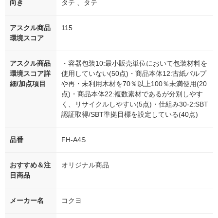
向き
タテ 、タテ
アスクル商品
115
環境スコア
アスクル商品
・容器包装10:最小販売単位において包装材料を
環境スコア詳
使用していない(50点)・商品本体12:古紙パルプ
細/加点項目
や再・未利用木材を70％以上100％未満使用(20
点)・商品本体22:複数素材であるが分別しやす
く、リサイクルしやすい(5点)・仕組み30-2:SBT
認証取得/SBT準拠目標を設定している(40点)
品番
FH-A4S
おすすめ＆注
オリジナル商品
目商品
メーカー名
コクヨ