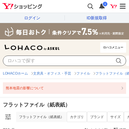
i
ログイン
ID新規取得
ロハコメニュー
フラットファイル（紙表紙）
カテゴリ
ブランド
サイズ
LOHACOホーム
文房具・オフィス・手芸
ファイル
フラットファイル（
熊本地震の影響について
フラットファイル（紙表紙）
フラットファイル（紙表紙）
カテゴリ
ブランド
サイズ