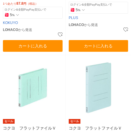
87.8
1つあたり
円
（税込）
ログイン&全額PayPay支払いで
ログイン&全額PayPay支払いで
5
%
5
%
PLUS
KOKUYO
LOHACO
から発送
LOHACO
から発送
カートに入れる
カートに入れる
セール
セール
コクヨ フラットファイルＶ
コクヨ フラットファイルＶ