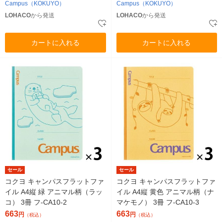
Campus（KOKUYO）
Campus（KOKUYO）
LOHACO
から発送
LOHACO
から発送
カートに入れる
カートに入れる
セール
セール
コクヨ キャンパスフラットファ
コクヨ キャンパスフラットファ
イル A4縦 緑 アニマル柄（ラッ
イル A4縦 黄色 アニマル柄（ナ
コ） 3冊 フ-CA10-2
マケモノ） 3冊 フ-CA10-3
663
663
円
円
（税込）
（税込）