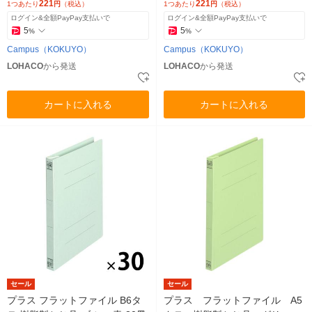
221
221
1つあたり
円
（税込）
1つあたり
円
（税込）
ログイン&全額PayPay支払いで
ログイン&全額PayPay支払いで
5
5
%
%
Campus（KOKUYO）
Campus（KOKUYO）
LOHACO
から発送
LOHACO
から発送
カートに入れる
カートに入れる
セール
セール
プラス フラットファイル B6タ
プラス フラットファイル A5