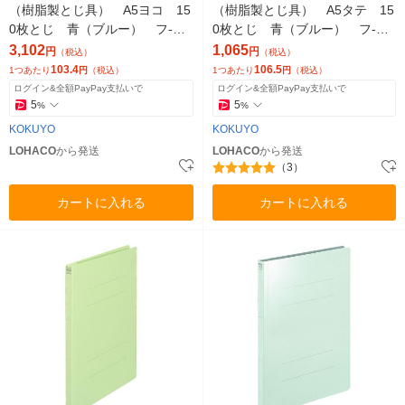
（樹脂製とじ具） A5ヨコ 15
（樹脂製とじ具） A5タテ 15
0枚とじ 青（ブルー） フ-V1
0枚とじ 青（ブルー） フ-V1
7B 1セット（30冊）
2B 1袋（10冊入）
3,102
1,065
円
円
（税込）
（税込）
103.4
106.5
1つあたり
円
（税込）
1つあたり
円
（税込）
ログイン&全額PayPay支払いで
ログイン&全額PayPay支払いで
5
5
%
%
KOKUYO
KOKUYO
LOHACO
から発送
LOHACO
から発送
（3）
カートに入れる
カートに入れる