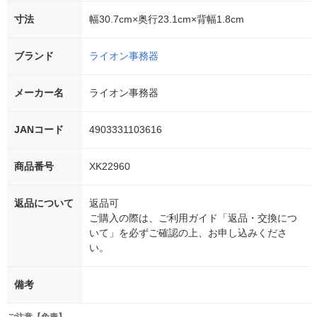
寸法
幅30.7cm×奥行23.1cm×背幅1.8cm
ブランド
ライオン事務器
メーカー名
ライオン事務器
JANコード
4903331103616
商品番号
XK22960
返品について
返品可
ご購入の際は、ご利用ガイド「返品・交換につ
いて」を必ずご確認の上、お申し込みくださ
い。
備考