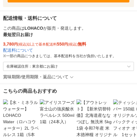
配送情報・送料について
この商品は
LOHACO
が販売・発送します。
最短翌日お届け
3,780
550
無料
円
(税込)以上で基本配送料
円
(税込)
配送料について
※
一部の商品につきましては、基本配送料を当社が負担いたします。
在庫確認住所：東京都にお届け
賞味期限/使用期限・返品について
こちらの商品もおすすめ