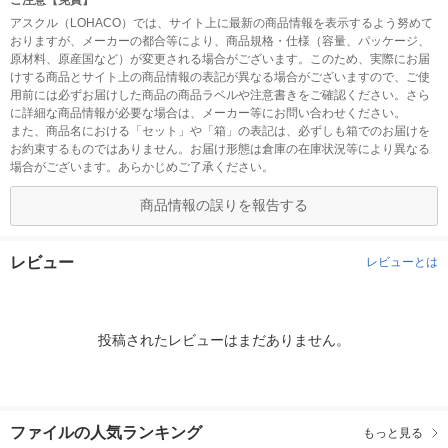
ご注意【免責】
アスクル（LOHACO）では、サイト上に最新の商品情報を表示するよう努めて
おりますが、メーカーの都合等により、商品規格・仕様（容量、パッケージ、
原材料、原産国など）が変更される場合がございます。このため、実際にお届
けする商品とサイト上の商品情報の表記が異なる場合がございますので、ご使
用前には必ずお届けした商品の商品ラベルや注意書きをご確認ください。さら
に詳細な商品情報が必要な場合は、メーカー等にお問い合わせください。
また、商品名における「セット」や「箱」の表記は、必ずしも箱でのお届けを
お約束するものではありません。お届け形態は倉庫の在庫状況等により異なる
場合がございます。あらかじめご了承ください。
商品情報の誤りを報告する
レビュー
レビューとは
投稿されたレビューはまだありません。
ファイルの人気ランキング
もっと見る