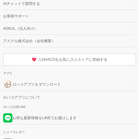
AIチャットで質問する
お客様サポート
ASKUL（法人向け）
アスクル株式会社（会社概要）
LOHACOをお気に入りストアに登録する
アプリ
ロハコアプリをダウンロード
ロハコアプリについて
ロハコ公式LINE
お得な最新情報をLINEでお届けします
ニュースレター