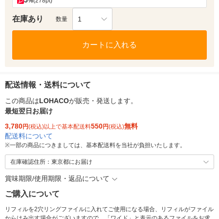
5
%
(278pt)
在庫あり
1
数量
カートに入れる
配送情報・送料について
この商品は
LOHACO
が販売・発送します。
最短翌日お届け
3,780
550
無料
円
(税込)以上で基本配送料
円
(税込)
配送料について
※
一部の商品につきましては、基本配送料を当社が負担いたします。
在庫確認住所：東京都にお届け
賞味期限/使用期限・返品について
ご購入について
リフィルを2穴リングファイルに入れてご使用になる場合、リフィルがファイル
からはみ出す場合がございますので、「ワイド」と表示のあるファイルをお求