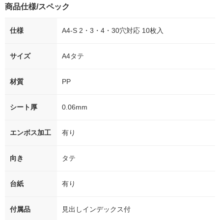
商品仕様/スペック
仕様
A4-S 2・3・4・30穴対応 10枚入
サイズ
A4タテ
材質
PP
シート厚
0.06mm
エンボス加工
有り
向き
タテ
台紙
有り
付属品
見出しインデックス付