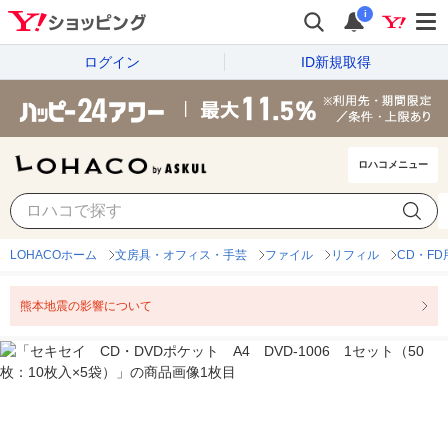
i
ログイン
ID新規取得
ロハコメニュー
LOHACOホーム
文房具・オフィス・手芸
ファイル
リフィル
CD・F
熊本地震の影響について