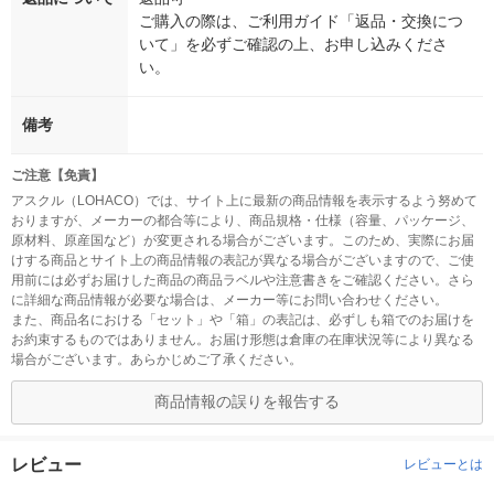
ご購入の際は、ご利用ガイド「返品・交換につ
いて」を必ずご確認の上、お申し込みくださ
い。
備考
ご注意【免責】
アスクル（LOHACO）では、サイト上に最新の商品情報を表示するよう努めて
おりますが、メーカーの都合等により、商品規格・仕様（容量、パッケージ、
原材料、原産国など）が変更される場合がございます。このため、実際にお届
けする商品とサイト上の商品情報の表記が異なる場合がございますので、ご使
用前には必ずお届けした商品の商品ラベルや注意書きをご確認ください。さら
に詳細な商品情報が必要な場合は、メーカー等にお問い合わせください。
また、商品名における「セット」や「箱」の表記は、必ずしも箱でのお届けを
お約束するものではありません。お届け形態は倉庫の在庫状況等により異なる
場合がございます。あらかじめご了承ください。
商品情報の誤りを報告する
レビュー
レビューとは