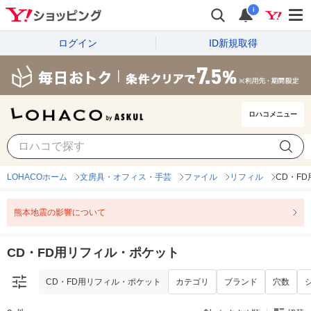
i
ログイン
ID新規取得
ロハコメニュー
CD・FD用リフィル・ポケット
カテゴリ
ブランド
穴数
LOHACOホーム
文房具・オフィス・手芸
ファイル
リフィル
CD・F
熊本地震の影響について
CD・FD用リフィル・ポケット
CD・FD用リフィル・ポケット
カテゴリ
ブランド
穴数