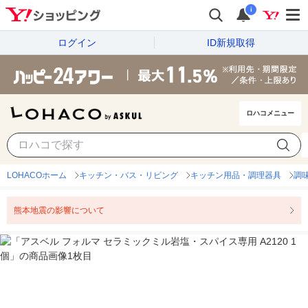
i
ログイン
ID新規取得
ロハコメニュー
LOHACOホーム
キッチン・バス・リビング
キッチン用品・調理器具
調
熊本地震の影響について