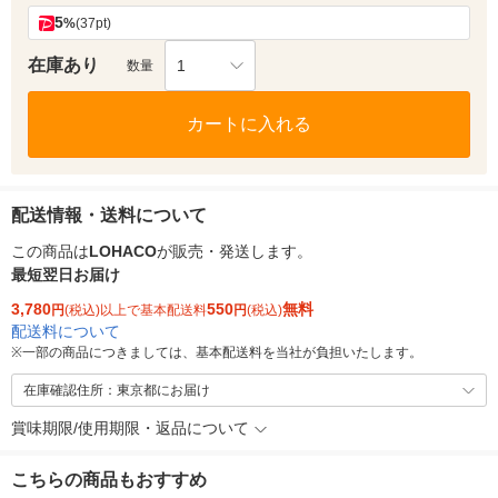
5
%
(37pt)
在庫あり
1
数量
カートに入れる
配送情報・送料について
この商品は
LOHACO
が販売・発送します。
最短翌日お届け
3,780
550
無料
円
(税込)以上で基本配送料
円
(税込)
配送料について
※
一部の商品につきましては、基本配送料を当社が負担いたします。
在庫確認住所：東京都にお届け
賞味期限/使用期限・返品について
こちらの商品もおすすめ