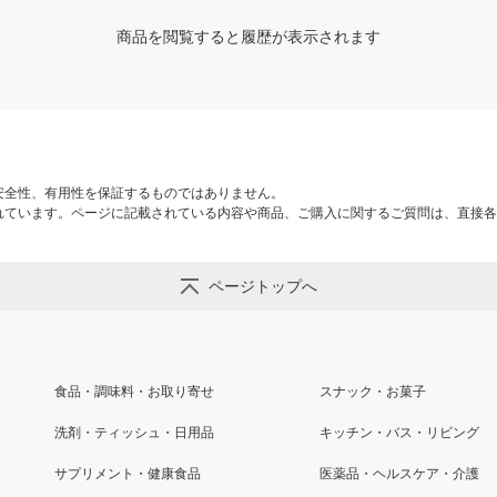
商品を閲覧すると履歴が表示されます
安全性、有用性を保証するものではありません。
れています。ページに記載されている内容や商品、ご購入に関するご質問は、直接各
ページトップへ
食品・調味料・お取り寄せ
スナック・お菓子
洗剤・ティッシュ・日用品
キッチン・バス・リビング
サプリメント・健康食品
医薬品・ヘルスケア・介護