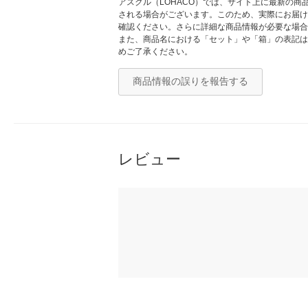
アスクル（LOHACO）では、サイト上に最新の
される場合がございます。このため、実際にお届け
確認ください。さらに詳細な商品情報が必要な場合
また、商品名における「セット」や「箱」の表記は
めご了承ください。
商品情報の誤りを報告する
レビュー