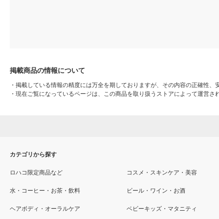
掲載商品の情報について
・
掲載している情報の精度には万全を期しておりますが、その内容の正確性、
・
現在ご覧になっているページは、この商品を取り扱うストアによって運営さ
カテゴリから探す
ロハコ限定商品など
コスメ・スキンケア・美容
水・コーヒー・お茶・飲料
ビール・ワイン・お酒
ヘアボディ・オーラルケア
ベビーキッズ・マタニティ