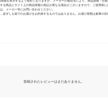
商品情報を表示するよう努めておりますが、メーカーの都合等により、商品規格・仕
する商品とサイト上の商品情報の表記が異なる場合がございますので、ご使用前に
は、メーカー等にお問い合わせください。
、必ずしも箱でのお届けをお約束するものではありません。お届け形態は倉庫の在
投稿されたレビューはまだありません。