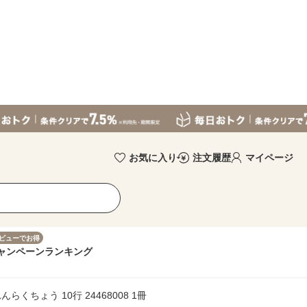
お気に入り
注文履歴
マイページ
ビューでお得
ャンペーン
ランキング
くちょう 10行 24468008 1冊