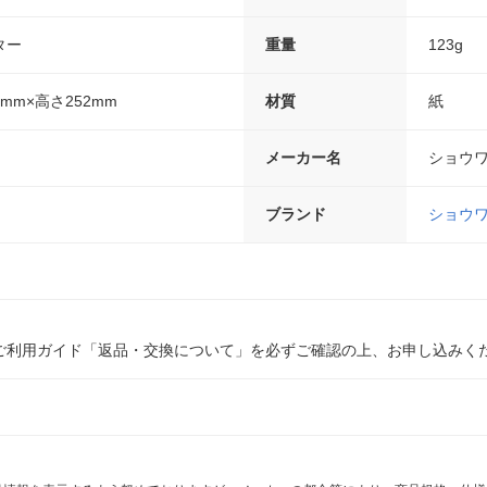
ター
重量
123g
3mm×高さ252mm
材質
紙
メーカー名
ショウ
ブランド
ショウ
ご利用ガイド「返品・交換について」を必ずご確認の上、お申し込みく