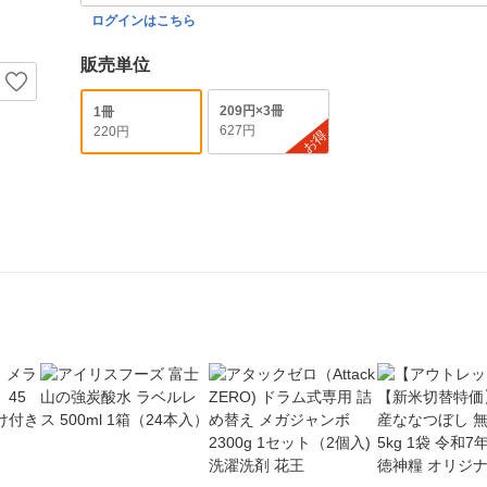
ログインはこちら
販売単位
209円×3冊
1冊
627円
220円
お得