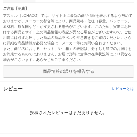
ご注意【免責】
アスクル（LOHACO）では、サイト上に最新の商品情報を表示するよう努めて
おりますが、メーカーの都合等により、商品規格・仕様（容量、パッケージ、
原材料、原産国など）が変更される場合がございます。このため、実際にお届
けする商品とサイト上の商品情報の表記が異なる場合がございますので、ご使
用前には必ずお届けした商品の商品ラベルや注意書きをご確認ください。さら
に詳細な商品情報が必要な場合は、メーカー等にお問い合わせください。
また、商品名における「セット」や「箱」の表記は、必ずしも箱でのお届けを
お約束するものではありません。お届け形態は倉庫の在庫状況等により異なる
場合がございます。あらかじめご了承ください。
商品情報の誤りを報告する
レビュー
レビューとは
投稿されたレビューはまだありません。