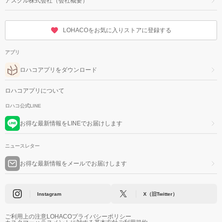
アスクル株式会社（会社概要）
LOHACOをお気に入りストアに登録する
アプリ
ロハコアプリをダウンロード
ロハコアプリについて
ロハコ公式LINE
お得な最新情報をLINEでお届けします
ニュースレター
お得な最新情報をメールでお届けします
Instagram
X（旧Twitter）
ご利用上の注意
LOHACOプライバシーポリシー