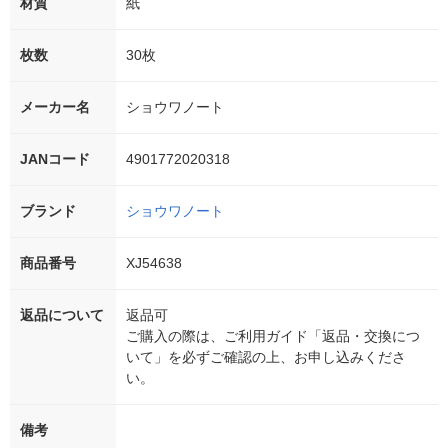
材質
紙
枚数
30枚
メーカー名
ショウワノート
JANコード
4901772020318
ブランド
ショウワノート
商品番号
XJ54638
返品について
返品可
ご購入の際は、ご利用ガイド「返品・交換につ
いて」を必ずご確認の上、お申し込みくださ
い。
備考