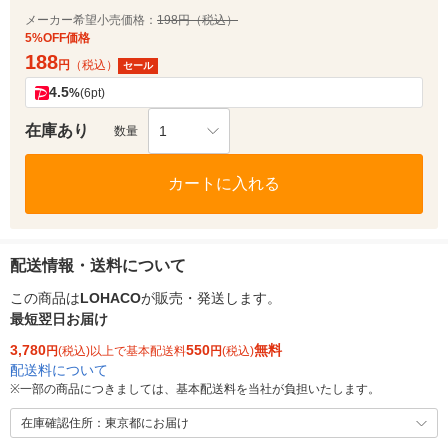
メーカー希望小売価格：
198円（税込）
5%OFF価格
188
円
（税込）
セール
4.5
%
(6pt)
在庫あり
1
数量
カートに入れる
配送情報・送料について
この商品は
LOHACO
が販売・発送します。
最短翌日お届け
3,780
550
無料
円
(税込)以上で基本配送料
円
(税込)
配送料について
※
一部の商品につきましては、基本配送料を当社が負担いたします。
在庫確認住所：東京都にお届け