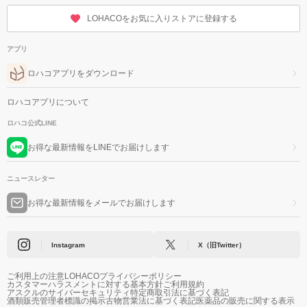
LOHACOをお気に入りストアに登録する
アプリ
ロハコアプリをダウンロード
ロハコアプリについて
ロハコ公式LINE
お得な最新情報をLINEでお届けします
ニュースレター
お得な最新情報をメールでお届けします
Instagram
X（旧Twitter）
ご利用上の注意
LOHACOプライバシーポリシー
カスタマーハラスメントに対する基本方針
ご利用規約
アスクルのサイバーセキュリティ
特定商取引法に基づく表記
酒類販売管理者標識の掲示
古物営業法に基づく表記
医薬品の販売に関する表示