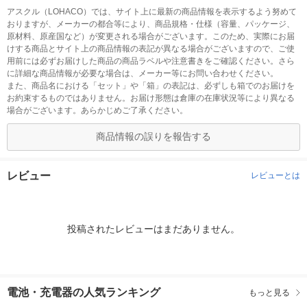
アスクル（LOHACO）では、サイト上に最新の商品情報を表示するよう努めて
おりますが、メーカーの都合等により、商品規格・仕様（容量、パッケージ、
原材料、原産国など）が変更される場合がございます。このため、実際にお届
けする商品とサイト上の商品情報の表記が異なる場合がございますので、ご使
用前には必ずお届けした商品の商品ラベルや注意書きをご確認ください。さら
に詳細な商品情報が必要な場合は、メーカー等にお問い合わせください。
また、商品名における「セット」や「箱」の表記は、必ずしも箱でのお届けを
お約束するものではありません。お届け形態は倉庫の在庫状況等により異なる
場合がございます。あらかじめご了承ください。
商品情報の誤りを報告する
レビュー
レビューとは
投稿されたレビューはまだありません。
電池・充電器の人気ランキング
もっと見る