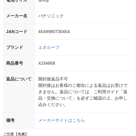
電池サイズ
単4形
メーカー名
パナソニック
JANコード
4549980730454
ブランド
エネループ
商品番号
XJ34868
返品について
開封後返品不可
開封後はお客様のご都合による返品はお受けで
きません。返品については、ご利用ガイド「返
品・交換について」を必ずご確認の上、お申し
込みください。
備考
メーカーサイトはこちら
ご注意【免責】