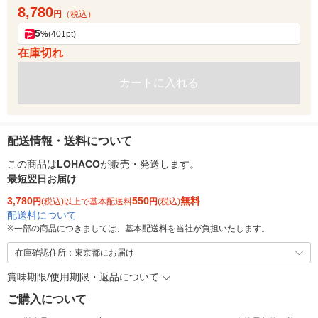
8,780
円
（税込）
5
%
(401pt)
在庫切れ
カートに入れる
配送情報・送料について
この商品は
LOHACO
が販売・発送します。
最短翌日お届け
3,780
550
無料
円
(税込)以上で基本配送料
円
(税込)
配送料について
※
一部の商品につきましては、基本配送料を当社が負担いたします。
在庫確認住所：東京都にお届け
賞味期限/使用期限・返品について
ご購入について