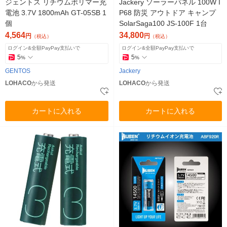
ジェントス リチウムポリマー充
Jackery ソーラーパネル 100W I
電池 3.7V 1800mAh GT-05SB 1
P68 防災 アウトドア キャンプ
個
SolarSaga100 JS-100F 1台
4,564
34,800
円
円
（税込）
（税込）
ログイン&全額PayPay支払いで
ログイン&全額PayPay支払いで
5
5
%
%
GENTOS
Jackery
LOHACO
から発送
LOHACO
から発送
カートに入れる
カートに入れる