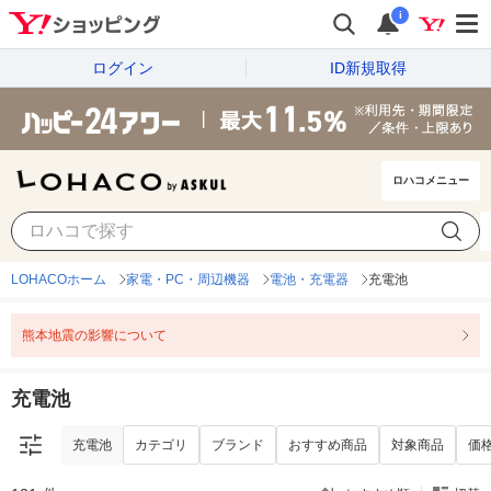
i
ログイン
ID新規取得
ロハコメニュー
充電池
カテゴリ
ブランド
おすすめ商品
対象商品
価
LOHACOホーム
家電・PC・周辺機器
電池・充電器
充電池
熊本地震の影響について
充電池
充電池
カテゴリ
ブランド
おすすめ商品
対象商品
価