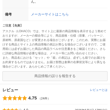
ん。
備考
メーカーサイトはこちら
ご注意【免責】
アスクル（LOHACO）では、サイト上に最新の商品情報を表示するよう努めて
おりますが、メーカーの都合等により、商品規格・仕様（容量、パッケージ、
原材料、原産国など）が変更される場合がございます。このため、実際にお届
けする商品とサイト上の商品情報の表記が異なる場合がございますので、ご使
用前には必ずお届けした商品の商品ラベルや注意書きをご確認ください。さら
に詳細な商品情報が必要な場合は、メーカー等にお問い合わせください。
また、商品名における「セット」や「箱」の表記は、必ずしも箱でのお届けを
お約束するものではありません。お届け形態は倉庫の在庫状況等により異なる
場合がございます。あらかじめご了承ください。
商品情報の誤りを報告する
レビュー
レビューとは
4.75
（24件）