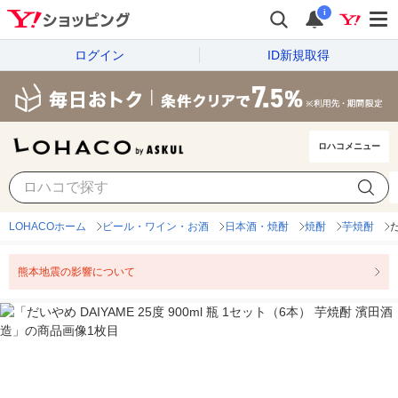
i
ログイン
ID新規取得
ロハコメニュー
LOHACOホーム
ビール・ワイン・お酒
日本酒・焼酎
焼酎
芋焼酎
だ
熊本地震の影響について