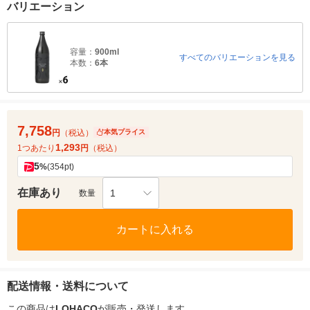
バリエーション
容量：
900ml
すべてのバリエーションを見る
本数：
6本
7,758
円
（税込）
本気プライス
1,293
1つあたり
円
（税込）
5
%
(354pt)
在庫あり
1
数量
カートに入れる
配送情報・送料について
この商品は
LOHACO
が販売・発送します。