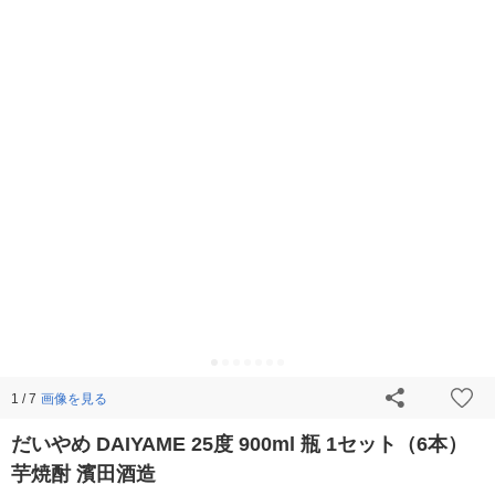
画像を見る
1 / 7
だいやめ DAIYAME 25度 900ml 瓶 1セット（6本）
芋焼酎 濱田酒造