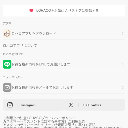
LOHACOをお気に入りストアに登録する
アプリ
ロハコアプリをダウンロード
ロハコアプリについて
ロハコ公式LINE
お得な最新情報をLINEでお届けします
ニュースレター
お得な最新情報をメールでお届けします
Instagram
X（旧Twitter）
ご利用上の注意
LOHACOプライバシーポリシー
カスタマーハラスメントに対する基本方針
ご利用規約
アスクルのサイバーセキュリティ
特定商取引法に基づく表記