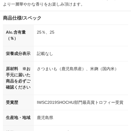
より一層華やかな香りをお楽しみ頂けます。
商品仕様/スペック
Alc.含有量
25％、25
（％）
栄養成分表示
記載なし
原材料 ※お
さつまいも（鹿児島県産）、米麹（国内米）
手元に届いた
商品を必ずご
確認ください
受賞歴
IWSC2019SHOCHU部門最高賞トロフィー受賞
生産地・地域
鹿児島県