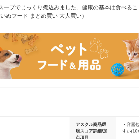
スープでじっくり煮込みました。健康の基本は食べるこ
ド いぬフード まとめ買い 大人買い）
アスクル商品環
・容器包
境スコア詳細/加
すい(10
点項目