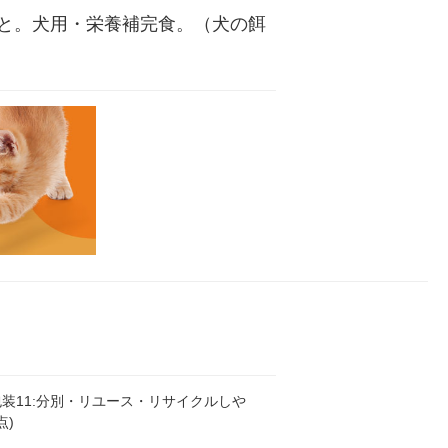
と。犬用・栄養補完食。（犬の餌 
装11:分別・リユース・リサイクルしや
点)