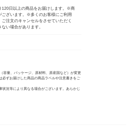
120日以上の商品をお届けします。※商
がございます。※多くのお客様にご利用
、ご注文のキャンセルをさせていただく
きない場合があります。
様（容量、パッケージ、原材料、原産国など）が変更
は必ずお届けした商品の商品ラベルや注意書きをご
庫状況等により異なる場合がございます。あらかじ