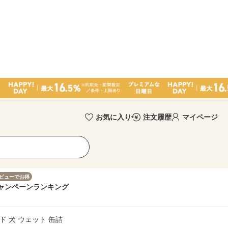
お気に入り
注文履歴
マイページ
ビューでお得
ャンペーン
ランキング
ド 犬 ウェット 缶詰