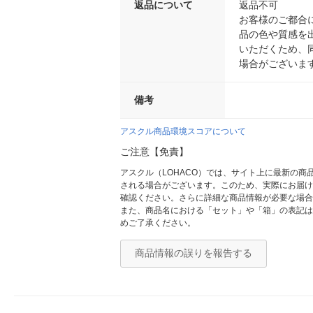
返品について
返品不可
お客様のご都合
品の色や質感を
いただくため、
場合がございま
備考
アスクル商品環境スコアについて
ご注意【免責】
アスクル（LOHACO）では、サイト上に最新の
される場合がございます。このため、実際にお届け
確認ください。さらに詳細な商品情報が必要な場合
また、商品名における「セット」や「箱」の表記は
めご了承ください。
商品情報の誤りを報告する