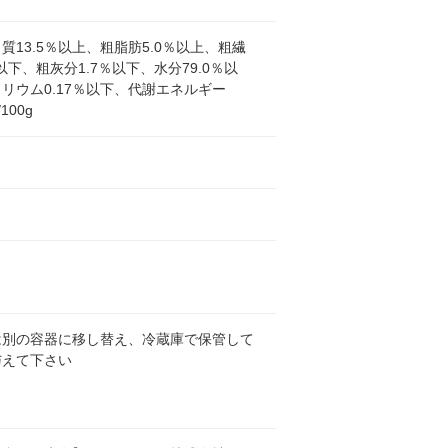
質13.5％以上、粗脂肪5.0％以上、粗繊
％以下、粗灰分1.7％以下、水分79.0％以
リウム0.17％以下、代謝エネルギー
/100g
ト
は別の容器に移し替え、冷蔵庫で保管して
与えて下さい