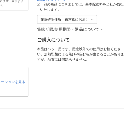
されます。表示より
※
一部の商品につきましては、基本配送料を当社が負担
い。
いたします。
在庫確認住所：東京都にお届け
賞味期限/使用期限・返品について
ご購入について
本品はペット用です。用途以外での使用はお控くださ
い。加熱殺菌による焦げや色むらが生じることがありま
すが、品質には問題ありません。
エーションを見る