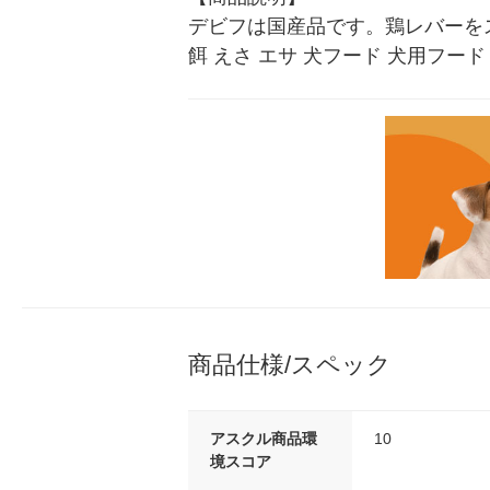
デビフは国産品です。鶏レバーを
餌 えさ エサ 犬フード 犬用フー
商品仕様/スペック
アスクル商品環
10
境スコア