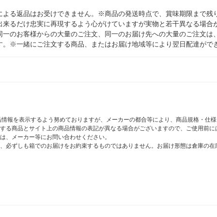
による返品はお受けできません。※商品の発送時点で、賞味期限まで残り
出来るだけ忠実に再現するよう心がけていますが実物と若干異なる場合
同一のお客様からの大量のご注文、同一のお届け先への大量のご注文は
す。※一緒にご注文する商品、またはお届け地域等により翌日配達がで
商品情報を表示するよう努めておりますが、メーカーの都合等により、商品規格・仕
する商品とサイト上の商品情報の表記が異なる場合がございますので、ご使用前に
は、メーカー等にお問い合わせください。
、必ずしも箱でのお届けをお約束するものではありません。お届け形態は倉庫の在