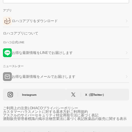
アプリ
ロハコアプリをダウンロード
ロハコアプリについて
ロハコ公式LINE
お得な最新情報をLINEでお届けします
ニュースレター
お得な最新情報をメールでお届けします
Instagram
X（旧Twitter）
ご利用上の注意
LOHACOプライバシーポリシー
カスタマーハラスメントに対する基本方針
ご利用規約
アスクルのサイバーセキュリティ
特定商取引法に基づく表記
酒類販売管理者標識の掲示
古物営業法に基づく表記
医薬品の販売に関する表示