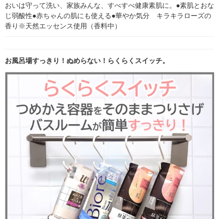
おいは守って洗い、家族みんな、すべすべ健康素肌に。●素肌とおな
じ弱酸性●赤ちゃんの肌にも使える●華やか気分　キラキラローズの
香り※天然エッセンス使用（香料中）
お風呂場すっきり！ぬめらない！らくらくスイッチ。