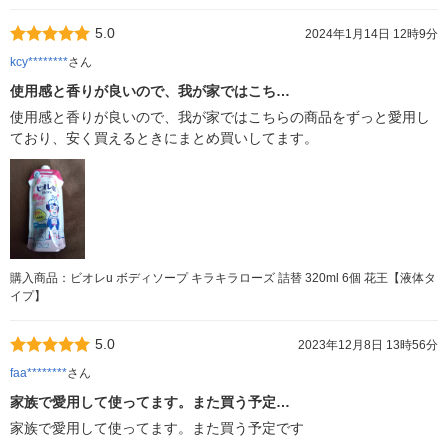
5.0
2024年1月14日 12時9分
kcy********
さん
使用感と香りが良いので、我が家ではこち…
使用感と香りが良いので、我が家ではこちらの商品をずっと愛用し
ており、安く買えるときにまとめ買いしてます。
購入商品：ビオレu ボディソープ キラキラローズ 詰替 320ml 6個 花王【液体タ
イプ】
5.0
2023年12月8日 13時56分
faa********
さん
家族で愛用して使ってます。また買う予定…
家族で愛用して使ってます。また買う予定です