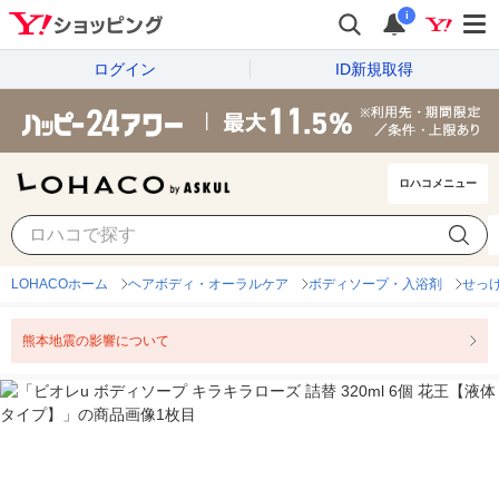
i
ログイン
ID新規取得
ロハコメニュー
LOHACOホーム
ヘアボディ・オーラルケア
ボディソープ・入浴剤
せっ
熊本地震の影響について