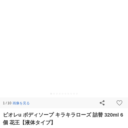
画像を見る
1 / 10
ビオレu ボディソープ キラキラローズ 詰替 320ml 6
個 花王【液体タイプ】