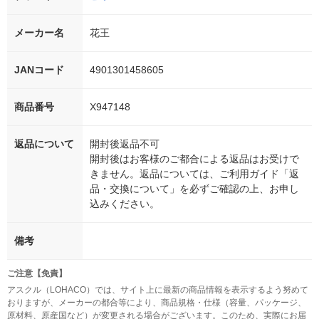
メーカー名
花王
JANコード
4901301458605
商品番号
X947148
返品について
開封後返品不可
開封後はお客様のご都合による返品はお受けで
きません。返品については、ご利用ガイド「返
品・交換について」を必ずご確認の上、お申し
込みください。
備考
ご注意【免責】
アスクル（LOHACO）では、サイト上に最新の商品情報を表示するよう努めて
おりますが、メーカーの都合等により、商品規格・仕様（容量、パッケージ、
原材料、原産国など）が変更される場合がございます。このため、実際にお届