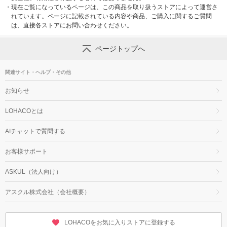
・
現在ご覧になっているページは、この商品を取り扱うストアによって運営さ
れています。ページに記載されている内容や商品、ご購入に関するご質問
は、直接各ストアにお問い合わせください。
ページトップへ
関連サイト・ヘルプ・その他
お知らせ
LOHACOとは
AIチャットで質問する
お客様サポート
ASKUL（法人向け）
アスクル株式会社（会社概要）
LOHACOをお気に入りストアに登録する