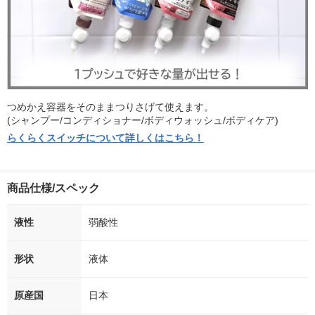
つめかえ容器をそのままつりさげて使えます。
(シャンプー/コンディショナー/ボディウォッシュ/ボディケア)
らくらくスイッチについて詳しくはこちら！
商品仕様/スペック
液性
弱酸性
形状
液体
原産国
日本