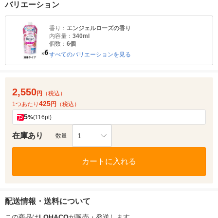
バリエーション
香り：
エンジェルローズの香り
内容量：
340ml
個数：
6個
すべてのバリエーションを見る
2,550
円
（税込）
425
1つあたり
円
（税込）
5
%
(116pt)
在庫あり
1
数量
カートに入れる
配送情報・送料について
この商品は
LOHACO
が販売・発送します。