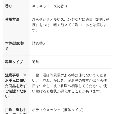
香り
キラキラローズの香り
使用方法
湿らせたタオルやスポンジなどに適量（2押し程
度）をつけ、軽く泡立てて洗い、あとは流しま
す。
本体/詰め替
詰め替え
え
容量タイプ
通常
注意事項 ※
・傷、湿疹等異常のある時は使わないでくださ
お手元に届い
い。・赤み、かゆみ、刺激等の異常が出たら使
た商品を必ず
用を中止し、皮フ科医へ相談してください。使
ご確認くださ
い続けると症状が悪化することがあります。
い
用途 ※お手
ボディウォッシュ（液体タイプ）