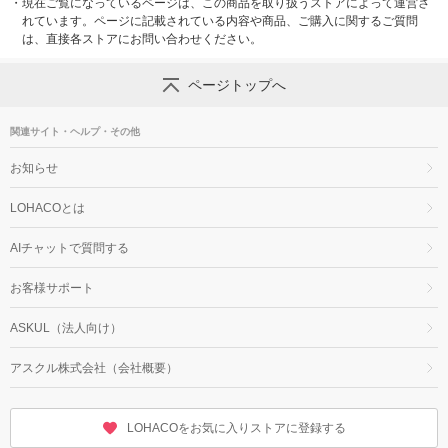
・
現在ご覧になっているページは、この商品を取り扱うストアによって運営さ
れています。ページに記載されている内容や商品、ご購入に関するご質問
は、直接各ストアにお問い合わせください。
ページトップへ
関連サイト・ヘルプ・その他
お知らせ
LOHACOとは
AIチャットで質問する
お客様サポート
ASKUL（法人向け）
アスクル株式会社（会社概要）
LOHACOをお気に入りストアに登録する