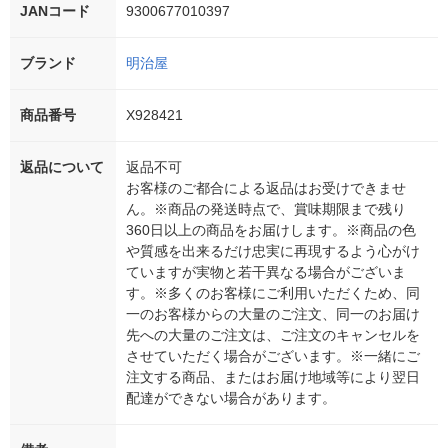
JANコード
9300677010397
ブランド
明治屋
商品番号
X928421
返品について
返品不可
お客様のご都合による返品はお受けできませ
ん。※商品の発送時点で、賞味期限まで残り
360日以上の商品をお届けします。※商品の色
や質感を出来るだけ忠実に再現するよう心がけ
ていますが実物と若干異なる場合がございま
す。※多くのお客様にご利用いただくため、同
一のお客様からの大量のご注文、同一のお届け
先への大量のご注文は、ご注文のキャンセルを
させていただく場合がございます。※一緒にご
注文する商品、またはお届け地域等により翌日
配達ができない場合があります。