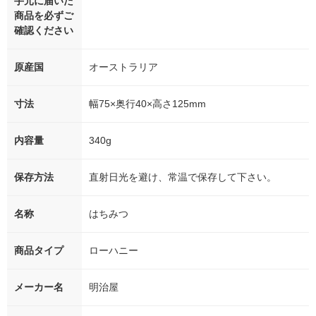
手元に届いた
商品を必ずご
確認ください
原産国
オーストラリア
寸法
幅75×奥行40×高さ125mm
内容量
340g
保存方法
直射日光を避け、常温で保存して下さい。
名称
はちみつ
商品タイプ
ローハニー
メーカー名
明治屋