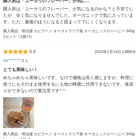
購入前は「ユーカリのフレーバー」が気に…
購入前は「ユーカリのフレーバー」が気になるのかな？と不安でし
たが、全く気になりませんでした。オーガニックで気に入っていま
す。ただ、最後のほうになると固まってでにくくなります。
購入商品：明治屋 カピラーノ オーストラリア産 オーガニックローハニー 340g
1セット（1個×3）
5.0
2023年1月14日 13時6分
dor********
さん
とても美味しい！
めちゃめちゃ美味しいです。なので価格は高く感じますが、料理に
使うにもそのまま使用するにも他の蜂蜜に代用できないです。後戻
りができないので要注意です^ ^
購入商品：明治屋 カピラーノ オーストラリア産 オーガニックローハニー 340g