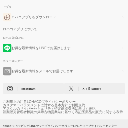
アプリ
ロハコアプリをダウンロード
ロハコアプリについて
ロハコ公式LINE
お得な最新情報をLINEでお届けします
ニュースレター
お得な最新情報をメールでお届けします
Instagram
X（旧Twitter）
ご利用上の注意
LOHACOプライバシーポリシー
カスタマーハラスメントに対する基本方針
ご利用規約
アスクルのサイバーセキュリティ
特定商取引法に基づく表記
酒類販売管理者標識の掲示
古物営業法に基づく表記
医薬品の販売に関する表示
Yahoo!ショッピング
LINEヤフープライバシーポリシー
LINEヤフープライバシーセンター