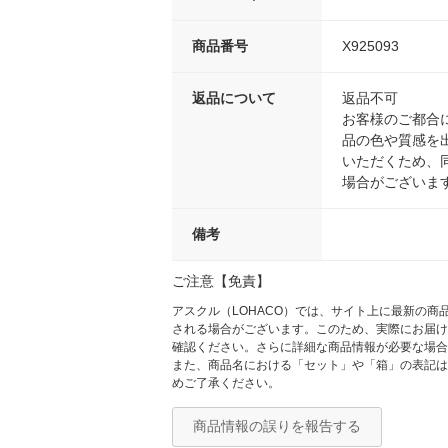
商品番号
X925093
返品について
返品不可
お客様のご都合
品の色や質感を
いただくため、
場合がございま
備考
ご注意【免責】
アスクル（LOHACO）では、サイト上に最新の
される場合がございます。このため、実際にお届け
確認ください。さらに詳細な商品情報が必要な場合
また、商品名における「セット」や「箱」の表記は
めご了承ください。
商品情報の誤りを報告する