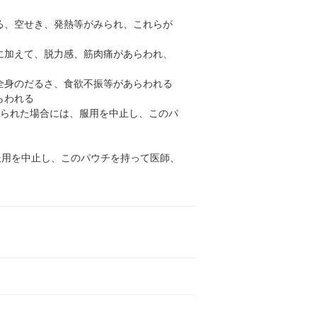
る、空せき、発熱等がみられ、これらが
に加えて、脱力感、筋肉痛があらわれ、
全身のだるさ、食欲不振等があらわれる
らわれる
見られた場合には、服用を中止し、このパ
服用を中止し、このパウチを持って医師、