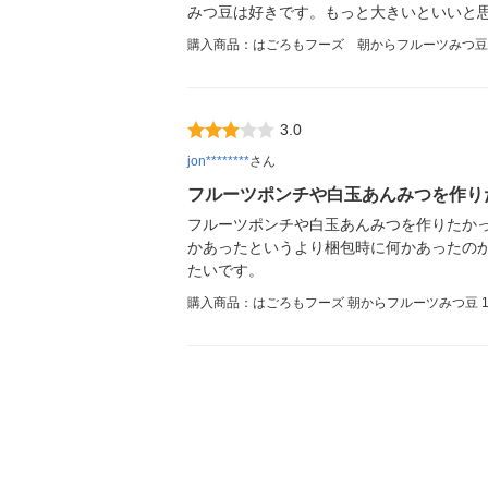
みつ豆は好きです。もっと大きいといいと
購入商品：はごろもフーズ 朝からフルーツみつ豆 
3.0
jon********
さん
フルーツポンチや白玉あんみつを作り
フルーツポンチや白玉あんみつを作りたか
かあったというより梱包時に何かあったの
たいです。
購入商品：はごろもフーズ 朝からフルーツみつ豆 19