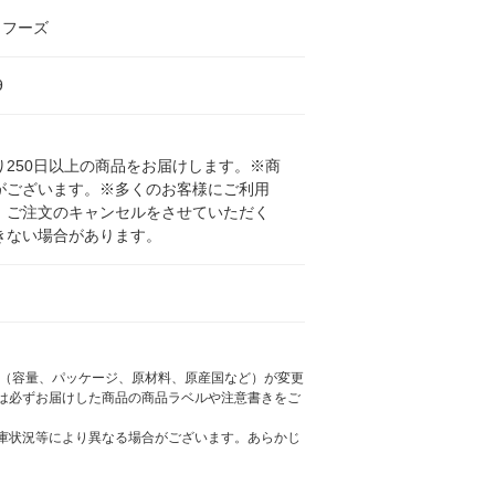
もフーズ
9
250日以上の商品をお届けします。※商
がございます。※多くのお客様にご利用
、ご注文のキャンセルをさせていただく
きない場合があります。
様（容量、パッケージ、原材料、原産国など）が変更
は必ずお届けした商品の商品ラベルや注意書きをご
庫状況等により異なる場合がございます。あらかじ