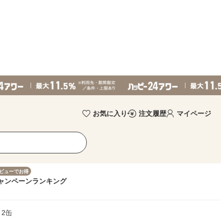
お気に入り
注文履歴
マイページ
ビューでお得
ャンペーン
ランキング
 2缶