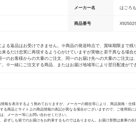
メーカー名
はごろ
商品番号
X92502
による返品はお受けできません。※商品の発送時点で、賞味期限まで残り
出来るだけ忠実に再現するよう心がけていますが実物と若干異なる場合
同一のお客様からの大量のご注文、同一のお届け先への大量のご注文は
す。※一緒にご注文する商品、またはお届け地域等により翌日配達がで
商品情報を表示するよう努めておりますが、メーカーの都合等により、商品規格・仕
する商品とサイト上の商品情報の表記が異なる場合がございますので、ご使用前に
は、メーカー等にお問い合わせください。
、必ずしも箱でのお届けをお約束するものではありません。お届け形態は倉庫の在