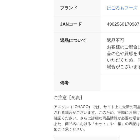
ブランド
はごろもフーズ
JANコード
4902560170987
返品について
返品不可
お客様のご都合
品の色や質感を
いただくため、
場合がございま
備考
ご注意【免責】
アスクル（LOHACO）では、サイト上に最新の
される場合がございます。このため、実際にお届け
確認ください。さらに詳細な商品情報が必要な場合
また、商品名における「セット」や「箱」の表記は
めご了承ください。