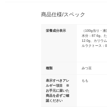
商品仕様/スペック
栄養成分表示
（100g当り・液
水分：87.6g、
12.0g、カリウ
ルラクトース：0.
種類
みつ豆
表示すべきアレ
もも
ルギー項目 ※
お手元に届いた
商品を必ずご確
認ください