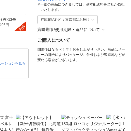
※
一部の商品につきましては、基本配送料を当社が負担
いたします。
08円×12缶
在庫確認住所：東京都にお届け
,496円
お得
賞味期限/使用期限・返品について
ご購入について
開缶後はなるべく早くお召し上がり下さい。商品はメー
カーの都合によりパッケージ、仕様および製造地などが
変わる場合がございます。
エーションを見る