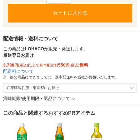
カートに入れる
配送情報・送料について
この商品は
LOHACO
が販売・発送します。
最短翌日お届け
3,780
550
無料
円
(税込)以上で基本配送料
円
(税込)
配送料について
※
一部の商品につきましては、基本配送料を当社が負担いたします。
在庫確認住所：東京都にお届け
賞味期限/使用期限・返品について
この商品と関連するおすすめPRアイテム