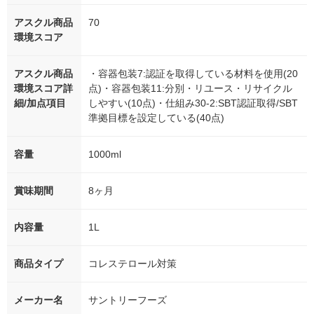
アスクル商品
70
環境スコア
アスクル商品
・容器包装7:認証を取得している材料を使用(20
環境スコア詳
点)・容器包装11:分別・リユース・リサイクル
細/加点項目
しやすい(10点)・仕組み30-2:SBT認証取得/SBT
準拠目標を設定している(40点)
容量
1000ml
賞味期間
8ヶ月
内容量
1L
商品タイプ
コレステロール対策
メーカー名
サントリーフーズ