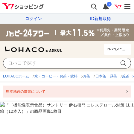
i
ログイン
ID新規取得
ロハコメニュー
LOHACOホーム
水・コーヒー・お茶・飲料
お茶
日本茶・緑茶
緑茶（
熊本地震の影響について