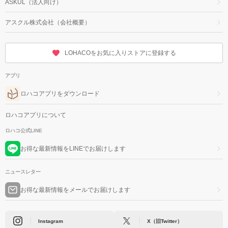
ASKUL（法人向け）
アスクル株式会社（会社概要）
LOHACOをお気に入りストアに登録する
アプリ
ロハコアプリをダウンロード
ロハコアプリについて
ロハコ公式LINE
お得な最新情報をLINEでお届けします
ニュースレター
お得な最新情報をメールでお届けします
Instagram
X（旧Twitter）