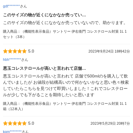
gdt********
さん
このサイズの物が近くになかなか売ってい…
このサイズの物が近くになかなか売っていないので、助かります。
購入商品：（機能性表示食品）サントリー 伊右衛門 コレステロール対策 1L 1
セット（3本）
5.0
2023年9月24日 18時42分
hbh********
さん
悪玉コレステロールが高いと言われて店舗…
悪玉コレステロールが高いと言われて 店舗で500mlのを購入して飲
んでいましたが お値段が結構高いので何かないかなと思い色々検索
していたらこちらを見つけて即買いしました！これでコレステロー
ルが少しでも下がることを期待したいと思います
購入商品：（機能性表示食品）サントリー 伊右衛門 コレステロール対策 1L 1
箱（12本入）
5.0
2023年5月29日 20時7分
kgm********
さん