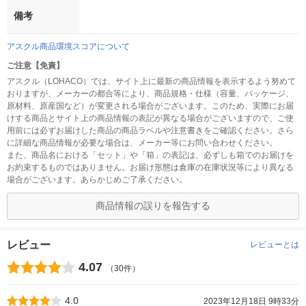
備考
アスクル商品環境スコアについて
ご注意【免責】
アスクル（LOHACO）では、サイト上に最新の商品情報を表示するよう努めて
おりますが、メーカーの都合等により、商品規格・仕様（容量、パッケージ、
原材料、原産国など）が変更される場合がございます。このため、実際にお届
けする商品とサイト上の商品情報の表記が異なる場合がございますので、ご使
用前には必ずお届けした商品の商品ラベルや注意書きをご確認ください。さら
に詳細な商品情報が必要な場合は、メーカー等にお問い合わせください。
また、商品名における「セット」や「箱」の表記は、必ずしも箱でのお届けを
お約束するものではありません。お届け形態は倉庫の在庫状況等により異なる
場合がございます。あらかじめご了承ください。
商品情報の誤りを報告する
レビュー
レビューとは
4.07
（30件）
4.0
2023年12月18日 9時33分