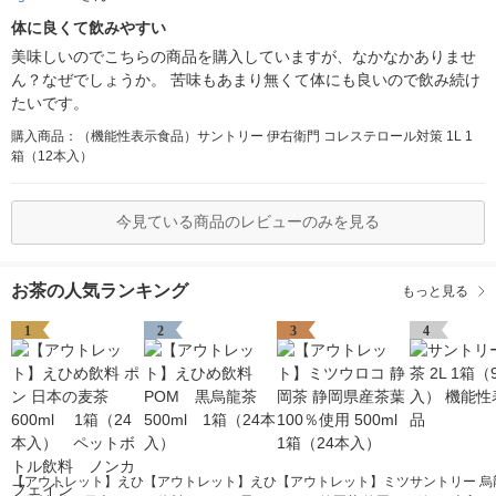
体に良くて飲みやすい
美味しいのでこちらの商品を購入していますが、なかなかありませ
ん？なぜでしょうか。 苦味もあまり無くて体にも良いので飲み続け
たいです。
購入商品：（機能性表示食品）サントリー 伊右衛門 コレステロール対策 1L 1
箱（12本入）
今見ている商品のレビューのみを見る
お茶の人気ランキング
もっと見る
1
2
3
4
【アウトレット】えひ
【アウトレット】えひ
【アウトレット】ミツ
サントリー 烏龍