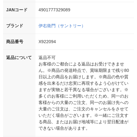
JANコード
4901777329089
ブランド
伊右衛門（サントリー）
商品番号
X922094
返品について
返品不可
お客様のご都合による返品はお受けできませ
ん。※商品の発送時点で、賞味期限まで残り80
日以上の商品をお届けします。※商品の色や質
感を出来るだけ忠実に再現するよう心がけてい
ますが実物と若干異なる場合がございます。※
多くのお客様にご利用いただくため、同一のお
客様からの大量のご注文、同一のお届け先への
大量のご注文は、ご注文のキャンセルをさせて
いただく場合がございます。※一緒にご注文す
る商品、またはお届け地域等により翌日配達が
できない場合があります。