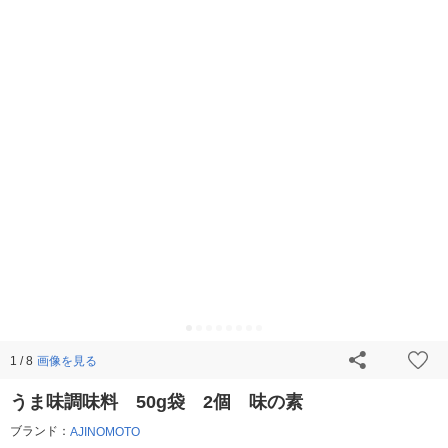
画像を見る
1 / 8
うま味調味料 50g袋 2個 味の素
ブランド：
AJINOMOTO