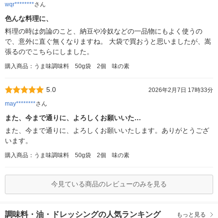
wqr********
さん
色んな料理に、
料理の時は勿論のこと、納豆や冷奴などの一品物にもよく使うの
で、意外に直ぐ無くなりますね。 大袋で買おうと思いましたが、嵩
張るのでこちらにしました。
購入商品：うま味調味料 50g袋 2個 味の素
5.0
2026年2月7日 17時33分
may********
さん
また、今まで通りに、よろしくお願いいた…
また、今まで通りに、よろしくお願いいたします。ありがとうござ
います。
購入商品：うま味調味料 50g袋 2個 味の素
今見ている商品のレビューのみを見る
調味料・油・ドレッシングの人気ランキング
もっと見る