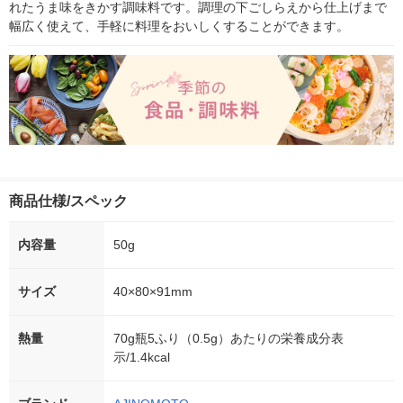
れたうま味をきかす調味料です。調理の下ごしらえから仕上げまで
幅広く使えて、手軽に料理をおいしくすることができます。
商品仕様/スペック
内容量
50g
サイズ
40×80×91mm
熱量
70g瓶5ふり（0.5g）あたりの栄養成分表
示/1.4kcal