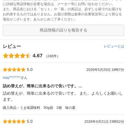
に詳細な商品情報が必要な場合は、メーカー等にお問い合わせください。
また、商品名における「セット」や「箱」の表記は、必ずしも箱でのお届けを
お約束するものではありません。お届け形態は倉庫の在庫状況等により異なる
場合がございます。あらかじめご了承ください。
商品情報の誤りを報告する
レビュー
レビューとは
4.67
（246件）
5.0
2026年5月20日 18時7分
may********
さん
詰め替えが、簡単に出来るので良いです。…
詰め替えが、簡単に出来るので良いです。 また、よろしくお願いし
ます。
購入商品：うま味調味料 50g袋 2個 味の素
5.0
2026年4月21日 23時52分