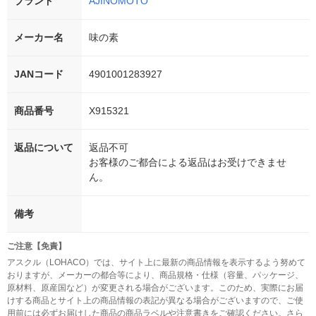
ブランド
AJINOMOTO
メーカー名
味の素
JANコード
4901001283927
商品番号
X915321
返品について
返品不可
お客様のご都合による返品はお受けできませ
ん。
備考
ご注意【免責】
アスクル（LOHACO）では、サイト上に最新の商品情報を表示するよう努めて
おりますが、メーカーの都合等により、商品規格・仕様（容量、パッケージ、
原材料、原産国など）が変更される場合がございます。このため、実際にお届
けする商品とサイト上の商品情報の表記が異なる場合がございますので、ご使
用前には必ずお届けした商品の商品ラベルや注意書きをご確認ください。さら