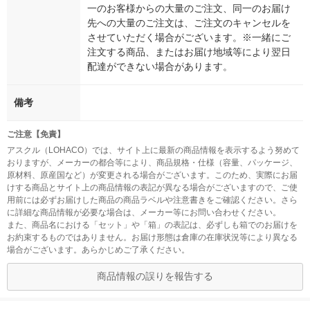
一のお客様からの大量のご注文、同一のお届け
先への大量のご注文は、ご注文のキャンセルを
させていただく場合がございます。※一緒にご
注文する商品、またはお届け地域等により翌日
配達ができない場合があります。
備考
ご注意【免責】
アスクル（LOHACO）では、サイト上に最新の商品情報を表示するよう努めて
おりますが、メーカーの都合等により、商品規格・仕様（容量、パッケージ、
原材料、原産国など）が変更される場合がございます。このため、実際にお届
けする商品とサイト上の商品情報の表記が異なる場合がございますので、ご使
用前には必ずお届けした商品の商品ラベルや注意書きをご確認ください。さら
に詳細な商品情報が必要な場合は、メーカー等にお問い合わせください。
また、商品名における「セット」や「箱」の表記は、必ずしも箱でのお届けを
お約束するものではありません。お届け形態は倉庫の在庫状況等により異なる
場合がございます。あらかじめご了承ください。
商品情報の誤りを報告する