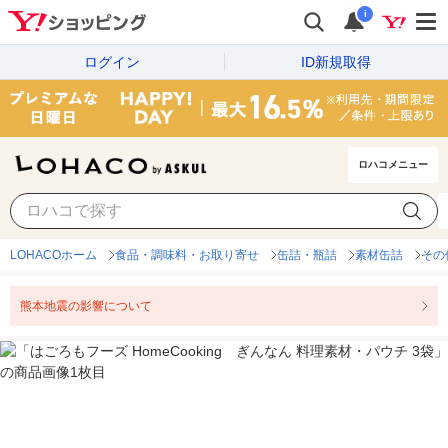
i
ログイン
ID新規取得
ロハコメニュー
LOHACOホーム
食品・調味料・お取り寄せ
缶詰・瓶詰
素材缶詰
その
熊本地震の影響について