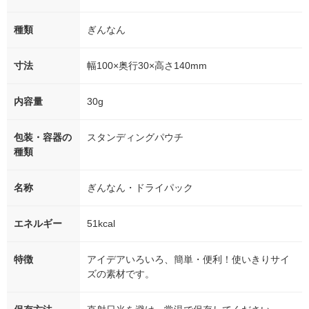
種類
ぎんなん
寸法
幅100×奥行30×高さ140mm
内容量
30g
包装・容器の
スタンディングパウチ
種類
名称
ぎんなん・ドライパック
エネルギー
51kcal
特徴
アイデアいろいろ、簡単・便利！使いきりサイ
ズの素材です。