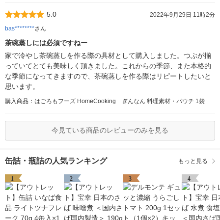
5.0
2022年9月29日 11時2分
bas********
さん
茶碗蒸しには必須ですねー
家で冷やし茶碗蒸しを作る際の具材として購入しました。つぶが揃
っていてとても美味しく頂きました。これからの季節、また本格的
な季節になってきますので、茶碗蒸しを作る際はリピートしたいと
思います。
購入商品：はごろもフーズ HomeCooking ぎんなん 料理素材・パウチ 1袋
今見ている商品のレビューのみを見る
缶詰・瓶詰の人気ランキング
もっと見る
1
2
3
4