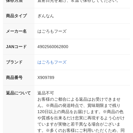
保存方法
直射日光を避け、常温で保存してください。
商品タイプ
ぎんなん
メーカー名
はごろもフーズ
JANコード
4902560062800
ブランド
はごろもフーズ
商品番号
X909789
返品について
返品不可
お客様のご都合による返品はお受けできませ
ん。※商品の発送時点で、賞味期限まで残り
120日以上の商品をお届けします。※商品の色
や質感を出来るだけ忠実に再現するよう心がけ
ていますが実物と若干異なる場合がございま
す。※多くのお客様にご利用いただくため、同