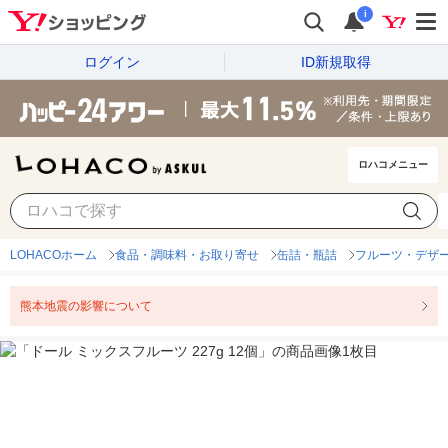
i
ログイン
ID新規取得
ロハコメニュー
LOHACOホーム
食品・調味料・お取り寄せ
缶詰・瓶詰
フルーツ・デザ
熊本地震の影響について