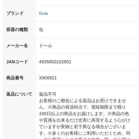
ブランド
Dole
容器の種類
缶
メーカー名
ドール
JANコード
4935850102801
商品番号
X900821
返品について
返品不可
お客様のご都合による返品はお受けできませ
ん。※商品の発送時点で、賞味期限まで残り
180日以上の商品をお届けします。※商品の色
や質感を出来るだけ忠実に再現するよう心がけ
ていますが実物と若干異なる場合がございま
す。※多くのお客様にご利用いただくため、同