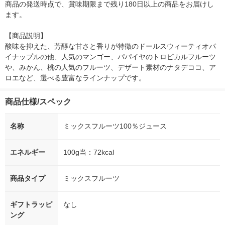
商品の発送時点で、賞味期限まで残り180日以上の商品をお届けし
ます。

【商品説明】

酸味を抑えた、芳醇な甘さと香りが特徴のドールスウィーティオパ
イナップルの他、人気のマンゴー、パパイヤのトロピカルフルーツ
や、みかん、桃の人気のフルーツ、デザート素材のナタデココ、ア
ロエなど、選べる豊富なラインナップです。
商品仕様/スペック
名称
ミックスフルーツ100％ジュース
エネルギー
100g当：72kcal
商品タイプ
ミックスフルーツ
ギフトラッピ
なし
ング