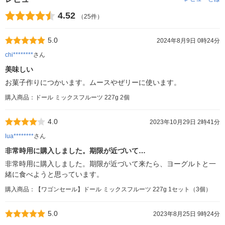
4.52
（25件）
5.0
2024年8月9日 0時24分
chi********
さん
美味しい
お菓子作りにつかいます。ムースやぜリーに使います。
購入商品：ドール ミックスフルーツ 227g 2個
4.0
2023年10月29日 2時41分
lua********
さん
非常時用に購入しました。期限が近づいて…
非常時用に購入しました。期限が近づいて来たら、ヨーグルトと一
緒に食べようと思っています。
購入商品：【ワゴンセール】ドール ミックスフルーツ 227g 1セット（3個）
5.0
2023年8月25日 9時24分