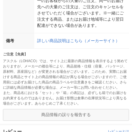
一のお客様からの大量のご注文、同一のお届け
先への大量のご注文は、ご注文のキャンセルを
させていただく場合がございます。※一緒にご
注文する商品、またはお届け地域等により翌日
配達ができない場合があります。
備考
詳しい商品説明はこちら（メーカーサイト）
ご注意【免責】
アスクル（LOHACO）では、サイト上に最新の商品情報を表示するよう努めて
おりますが、メーカーの都合等により、商品規格・仕様（容量、パッケージ、
原材料、原産国など）が変更される場合がございます。このため、実際にお届
けする商品とサイト上の商品情報の表記が異なる場合がございますので、ご使
用前には必ずお届けした商品の商品ラベルや注意書きをご確認ください。さら
に詳細な商品情報が必要な場合は、メーカー等にお問い合わせください。
また、商品名における「セット」や「箱」の表記は、必ずしも箱でのお届けを
お約束するものではありません。お届け形態は倉庫の在庫状況等により異なる
場合がございます。あらかじめご了承ください。
商品情報の誤りを報告する
レビュー
レビューとは