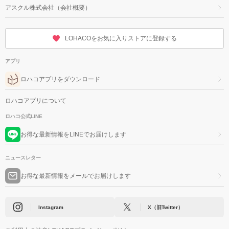
アスクル株式会社（会社概要）
LOHACOをお気に入りストアに登録する
アプリ
ロハコアプリをダウンロード
ロハコアプリについて
ロハコ公式LINE
お得な最新情報をLINEでお届けします
ニュースレター
お得な最新情報をメールでお届けします
Instagram
X（旧Twitter）