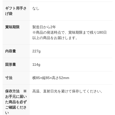
ギフト用手さ
なし
げ袋
賞味期限
製造日から2年
※商品の発送時点で、賞味期限まで残り180日
以上の商品をお届けします。
内容量
227g
固形量
114g
寸法
横85×縦85×高さ52mm
保存方法 ※
高温、直射日光を避けて保存してください。
お手元に届い
た商品を必ず
ご確認くださ
い