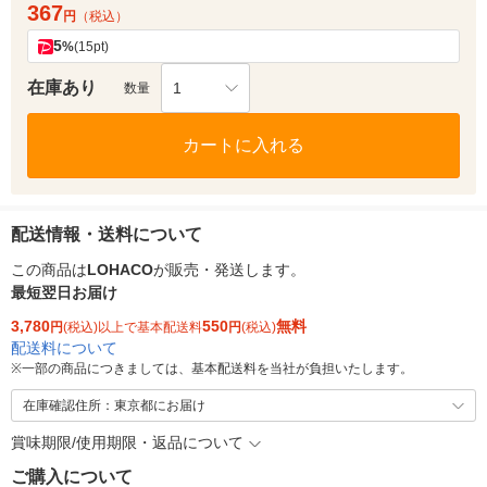
367
円
（税込）
5
%
(15pt)
在庫あり
1
数量
カートに入れる
配送情報・送料について
この商品は
LOHACO
が販売・発送します。
最短翌日お届け
3,780
550
無料
円
(税込)以上で基本配送料
円
(税込)
配送料について
※
一部の商品につきましては、基本配送料を当社が負担いたします。
在庫確認住所：東京都にお届け
賞味期限/使用期限・返品について
ご購入について