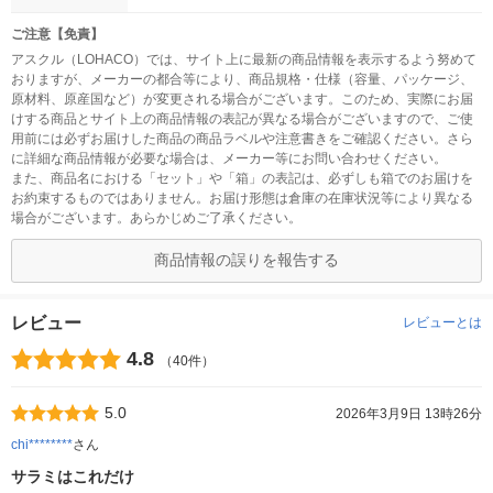
ご注意【免責】
アスクル（LOHACO）では、サイト上に最新の商品情報を表示するよう努めて
おりますが、メーカーの都合等により、商品規格・仕様（容量、パッケージ、
原材料、原産国など）が変更される場合がございます。このため、実際にお届
けする商品とサイト上の商品情報の表記が異なる場合がございますので、ご使
用前には必ずお届けした商品の商品ラベルや注意書きをご確認ください。さら
に詳細な商品情報が必要な場合は、メーカー等にお問い合わせください。
また、商品名における「セット」や「箱」の表記は、必ずしも箱でのお届けを
お約束するものではありません。お届け形態は倉庫の在庫状況等により異なる
場合がございます。あらかじめご了承ください。
商品情報の誤りを報告する
レビュー
レビューとは
4.8
（40件）
5.0
2026年3月9日 13時26分
chi********
さん
サラミはこれだけ