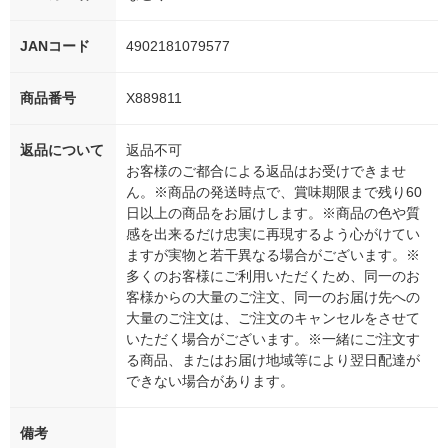
JANコード
4902181079577
商品番号
X889811
返品について
返品不可
お客様のご都合による返品はお受けできませ
ん。※商品の発送時点で、賞味期限まで残り60
日以上の商品をお届けします。※商品の色や質
感を出来るだけ忠実に再現するよう心がけてい
ますが実物と若干異なる場合がございます。※
多くのお客様にご利用いただくため、同一のお
客様からの大量のご注文、同一のお届け先への
大量のご注文は、ご注文のキャンセルをさせて
いただく場合がございます。※一緒にご注文す
る商品、またはお届け地域等により翌日配達が
できない場合があります。
備考