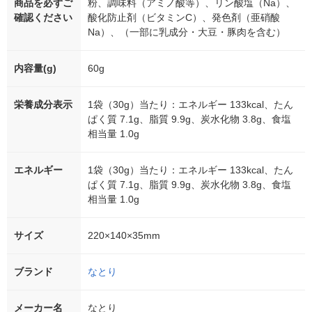
商品を必ずご
粉、調味料（アミノ酸等）、リン酸塩（Na）、
確認ください
酸化防止剤（ビタミンC）、発色剤（亜硝酸
Na）、（一部に乳成分・大豆・豚肉を含む）
内容量(g)
60g
栄養成分表示
1袋（30g）当たり：エネルギー 133kcal、たん
ぱく質 7.1g、脂質 9.9g、炭水化物 3.8g、食塩
相当量 1.0g
エネルギー
1袋（30g）当たり：エネルギー 133kcal、たん
ぱく質 7.1g、脂質 9.9g、炭水化物 3.8g、食塩
相当量 1.0g
サイズ
220×140×35mm
ブランド
なとり
メーカー名
なとり