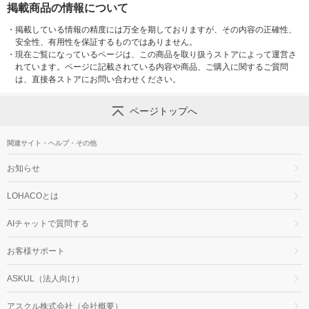
掲載商品の情報について
・
掲載している情報の精度には万全を期しておりますが、その内容の正確性、
安全性、有用性を保証するものではありません。
・
現在ご覧になっているページは、この商品を取り扱うストアによって運営さ
れています。ページに記載されている内容や商品、ご購入に関するご質問
は、直接各ストアにお問い合わせください。
ページトップへ
関連サイト・ヘルプ・その他
お知らせ
LOHACOとは
AIチャットで質問する
お客様サポート
ASKUL（法人向け）
アスクル株式会社（会社概要）