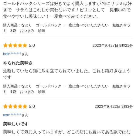
ゴールドパックシリーズは好きでよく購入しますが 特にサラミは好
きで サラミはこれしか買わないです！ピリッとして 長細いので
食べやすいし美味しい！一度食べてみてください。
購入商品：なとり ゴールドパック 一度は食べていただきたい 粗挽きサラ
ミ 3袋 おつまみ 珍味
5.0
2023年9月27日 9時21分
bok********
さん
やられた美味さ
油断していたら猫に爪を立てられていました。これも猫好きなよう
です
購入商品：なとり ゴールドパック 一度は食べていただきたい 粗挽きサラ
ミ 1袋 おつまみ 珍味
5.0
2023年9月22日 9時3分
axn********
さん
美味しいです
美味しくて気に入っていますが、どこの店にも置いてある訳ではな