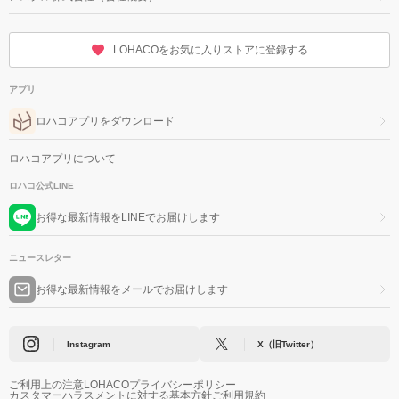
LOHACOをお気に入りストアに登録する
アプリ
ロハコアプリをダウンロード
ロハコアプリについて
ロハコ公式LINE
お得な最新情報をLINEでお届けします
ニュースレター
お得な最新情報をメールでお届けします
Instagram
X（旧Twitter）
ご利用上の注意
LOHACOプライバシーポリシー
カスタマーハラスメントに対する基本方針
ご利用規約