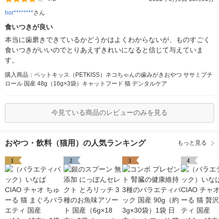
hor********
さん
食いつきが良い
本当に歯磨きできているかどうかはよくわからないが、ものすごく
食いつきがいいのでとりあえずきれいになると信じて与えていま
す。
購入商品：ペットキッス（PETKISS）ネコちゃんの歯みがきおやつ ササミプチ
ロール 国産 48g（16g×3袋）キャットフード 猫 デンタルケア
今見ている商品のレビューのみを見る
おやつ・飲料（猫用）の人気ランキング
もっと見る
1
2
3
4