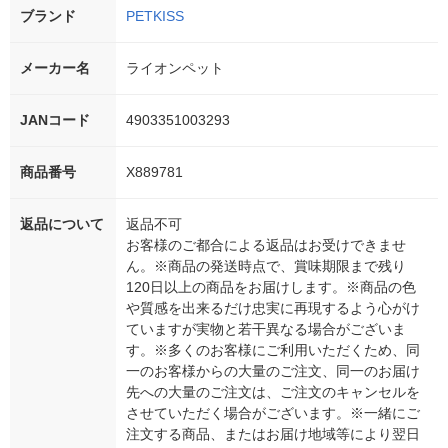
ブランド
PETKISS
メーカー名
ライオンペット
JANコード
4903351003293
商品番号
X889781
返品について
返品不可
お客様のご都合による返品はお受けできませ
ん。※商品の発送時点で、賞味期限まで残り
120日以上の商品をお届けします。※商品の色
や質感を出来るだけ忠実に再現するよう心がけ
ていますが実物と若干異なる場合がございま
す。※多くのお客様にご利用いただくため、同
一のお客様からの大量のご注文、同一のお届け
先への大量のご注文は、ご注文のキャンセルを
させていただく場合がございます。※一緒にご
注文する商品、またはお届け地域等により翌日