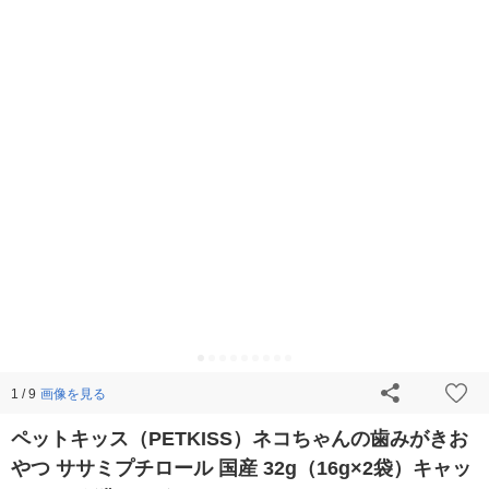
画像を見る
1 / 9
ペットキッス（PETKISS）ネコちゃんの歯みがきお
やつ ササミプチロール 国産 32g（16g×2袋）キャッ