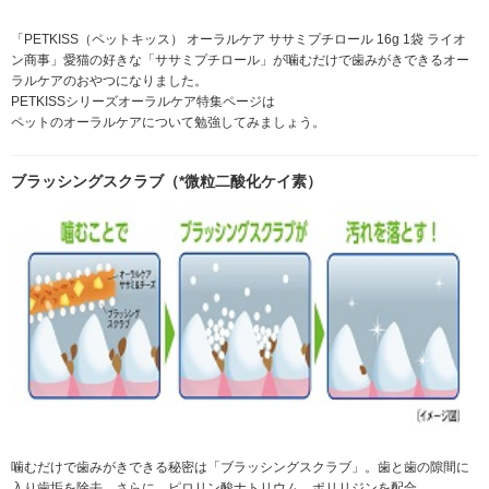
「PETKISS（ペットキッス） オーラルケア ササミプチロール 16g 1袋 ライオ
ン商事」愛猫の好きな「ササミプチロール」が噛むだけで歯みがきできるオー
ラルケアのおやつになりました。
PETKISSシリーズオーラルケア特集ページは
ペットのオーラルケアについて勉強してみましょう。
ブラッシングスクラブ（*微粒二酸化ケイ素）
噛むだけで歯みがきできる秘密は「ブラッシングスクラブ」。歯と歯の隙間に
入り歯垢を除去。さらに、ピロリン酸ナトリウム、ポリリジンを配合。