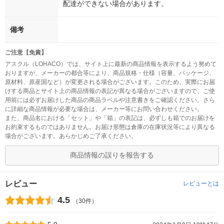
配達ができない場合があります。
備考
ご注意【免責】
アスクル（LOHACO）では、サイト上に最新の商品情報を表示するよう努めて
おりますが、メーカーの都合等により、商品規格・仕様（容量、パッケージ、
原材料、原産国など）が変更される場合がございます。このため、実際にお届
けする商品とサイト上の商品情報の表記が異なる場合がございますので、ご使
用前には必ずお届けした商品の商品ラベルや注意書きをご確認ください。さら
に詳細な商品情報が必要な場合は、メーカー等にお問い合わせください。
また、商品名における「セット」や「箱」の表記は、必ずしも箱でのお届けを
お約束するものではありません。お届け形態は倉庫の在庫状況等により異なる
場合がございます。あらかじめご了承ください。
商品情報の誤りを報告する
レビュー
レビューとは
4.5
（30件）