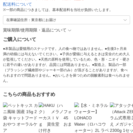
配送料について
※
一部の商品につきましては、基本配送料を当社が負担いたします。
在庫確認住所：東京都にお届け
賞味期限/使用期限・返品について
ご購入について
●本製品は愛猫用のスナックです。人の食べ物ではありません。●生後3ヶ月未
満の幼猫には与えないでください。●子供が愛猫に与えるときは安全のため大人
が監視してください。●天然の原料を使用しているため、色・形・ニオイ・硬さ
に若干の違いがありますが、品質には問題ありません。●製造上、製品の一部
（ブラッシング繊維部やジャーキー部のみ）が混ざることがありますが、食べ
られますので問題ありません。●おいしさを保つための脱酸素剤は食べられませ
ん。
こちらの商品もおすすめ