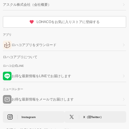
アスクル株式会社（会社概要）
LOHACOをお気に入りストアに登録する
アプリ
ロハコアプリをダウンロード
ロハコアプリについて
ロハコ公式LINE
お得な最新情報をLINEでお届けします
ニュースレター
お得な最新情報をメールでお届けします
Instagram
X（旧Twitter）