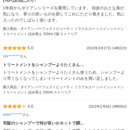
(>ω<)お気に入り♪
1年前からダイアンシリーズを愛用しています。 頭皮のおとな臭が
気になり、香りの良いものを探してこれにたどり着きました。気に
入ったのでしばらく使います。
購入商品：ダイアン パーフェクトビューティ ミラクルユー シャインシャイン
トリートメント 詰め替え 330ml 2個 ストーリア
5.0
2022年3月27日 14時22分
mtz********
さん
トリートメントをシャンプーよりたくさん…
トリートメントをシャンプーよりたくさん使うため、シャンプーよ
り早くなくなってしまいトリートメントのみを買い足しました。
購入商品：ダイアン パーフェクトビューティ ミラクルユー シャインシャイン
トリートメント 詰め替え 330ml ストーリア
4.0
2022年2月8日 19時56分
mnm********
さん
市販のシャンプーで何が良いかネットで調…