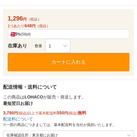
1,296
円
（税込）
648
1つあたり
円
（税込）
5
%
(58pt)
在庫あり
1
数量
カートに入れる
配送情報・送料について
この商品は
LOHACO
が販売・発送します。
最短翌日お届け
3,780
550
無料
円
(税込)以上で基本配送料
円
(税込)
配送料について
※
一部の商品につきましては、基本配送料を当社が負担いたします。
在庫確認住所：東京都にお届け