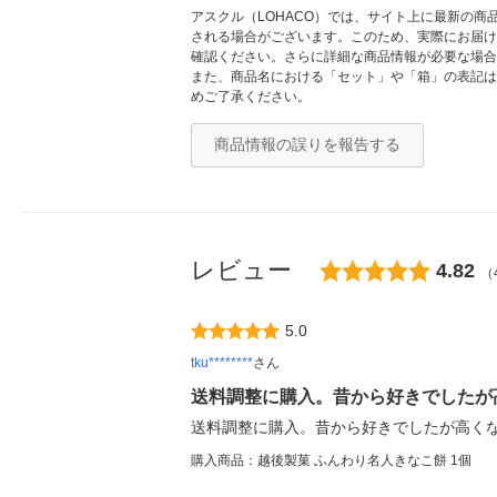
アスクル（LOHACO）では、サイト上に最新の
される場合がございます。このため、実際にお届け
確認ください。さらに詳細な商品情報が必要な場合
また、商品名における「セット」や「箱」の表記は
めご了承ください。
商品情報の誤りを報告する
レビュー
4.82
（
5.0
tku********
さん
送料調整に購入。昔から好きでしたが
送料調整に購入。昔から好きでしたが高くな
購入商品：越後製菓 ふんわり名人きなこ餅 1個