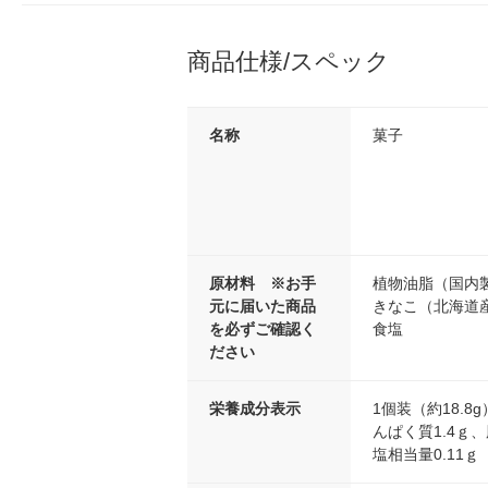
商品仕様/スペック
名称
菓子
原材料 ※お手
植物油脂（国内
元に届いた商品
きなこ（北海道
を必ずご確認く
食塩
ださい
栄養成分表示
1個装（約18.8g
んぱく質1.4ｇ、
塩相当量0.11ｇ