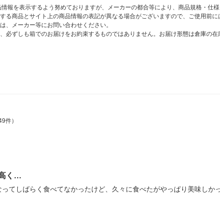
商品情報を表示するよう努めておりますが、メーカーの都合等により、商品規格・仕
する商品とサイト上の商品情報の表記が異なる場合がございますので、ご使用前に
は、メーカー等にお問い合わせください。
、必ずしも箱でのお届けをお約束するものではありません。お届け形態は倉庫の在
49件）
高く…
ってしばらく食べてなかったけど、久々に食べたがやっぱり美味しかった