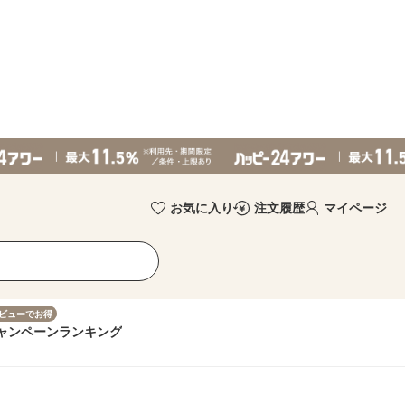
お気に入り
注文履歴
マイページ
ビューでお得
ャンペーン
ランキング