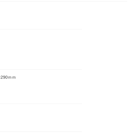
×290ｍｍ