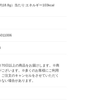
18.8g）当たり:エネルギー103kcal
5011006
3
70日以上の商品をお届けします。※商
がございます。※多くのお客様にご利用
、ご注文のキャンセルをさせていただく
きない場合があります。