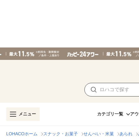
メニュー
カテゴリ一覧
アウ
LOHACOホーム
スナック・お菓子
せんべい・米菓
あられ