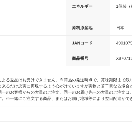
エネルギー
1個装（約
原料原産地
日本
JANコード
490107
商品番号
X87071
による返品はお受けできません。※商品の発送時点で、賞味期限まで残り
出来るだけ忠実に再現するよう心がけていますが実物と若干異なる場合
同一のお客様からの大量のご注文、同一のお届け先への大量のご注文は
す。※一緒にご注文する商品、またはお届け地域等により翌日配達がで