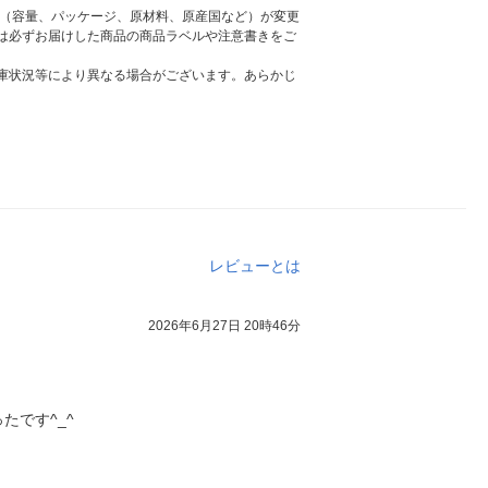
様（容量、パッケージ、原材料、原産国など）が変更
は必ずお届けした商品の商品ラベルや注意書きをご
庫状況等により異なる場合がございます。あらかじ
レビューとは
2026年6月27日 20時46分
です^_^