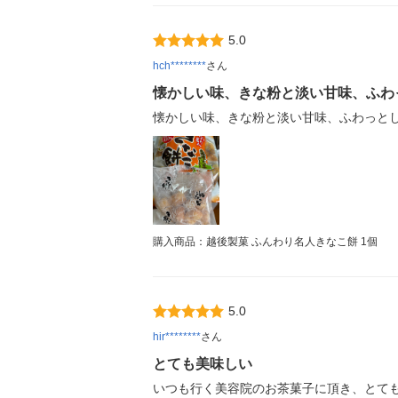
5.0
hch********
さん
懐かしい味、きな粉と淡い甘味、ふわ
懐かしい味、きな粉と淡い甘味、ふわっと
購入商品：越後製菓 ふんわり名人きなこ餅 1個
5.0
hir********
さん
とても美味しい
いつも行く美容院のお茶菓子に頂き、とても