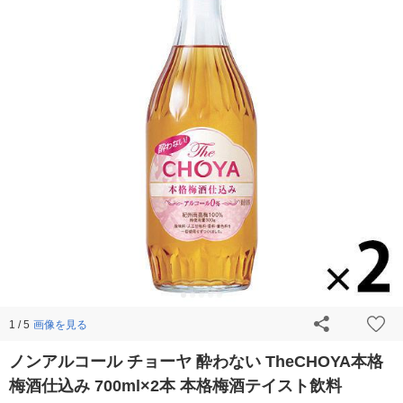
画像を見る
1 / 5
ノンアルコール チョーヤ 酔わない TheCHOYA本格
梅酒仕込み 700ml×2本 本格梅酒テイスト飲料