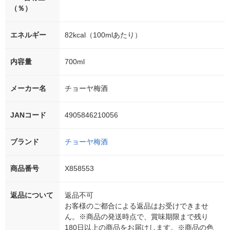
（％）
エネルギー
82kcal（100mlあたり）
内容量
700ml
メーカー名
チョーヤ梅酒
JANコード
4905846210056
ブランド
チョーヤ梅酒
商品番号
X858553
返品について
返品不可
お客様のご都合による返品はお受けできませ
ん。※商品の発送時点で、賞味期限まで残り
180日以上の商品をお届けします。※商品の色