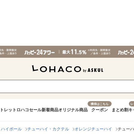
獲得はこちら
レ
トレット
ロハコセール
新着商品
オリジナル商品
クーポン
まとめ割
キ
・ハイボール
チューハイ・カクテル
オレンジチューハイ
チューハ