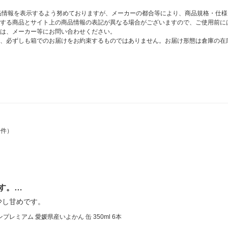
商品情報を表示するよう努めておりますが、メーカーの都合等により、商品規格・仕
する商品とサイト上の商品情報の表記が異なる場合がございますので、ご使用前に
は、メーカー等にお問い合わせください。
、必ずしも箱でのお届けをお約束するものではありません。お届け形態は倉庫の在
0件）
す。…
少し甘めです。
レミアム 愛媛県産いよかん 缶 350ml 6本