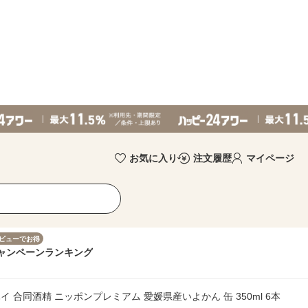
お気に入り
注文履歴
マイページ
ビューでお得
ャンペーン
ランキング
イ 合同酒精 ニッポンプレミアム 愛媛県産いよかん 缶 350ml 6本