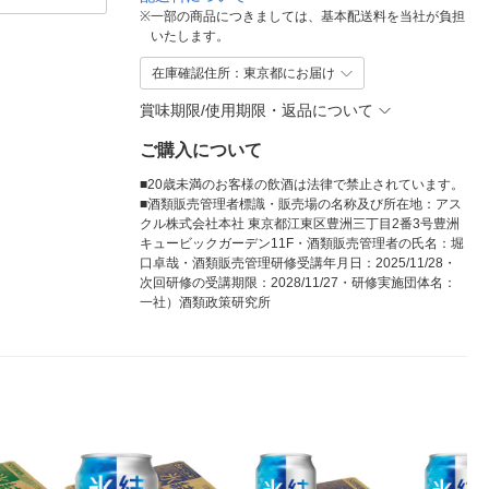
※
一部の商品につきましては、基本配送料を当社が負担
いたします。
在庫確認住所：東京都にお届け
賞味期限/使用期限・返品について
ご購入について
■20歳未満のお客様の飲酒は法律で禁止されています。
■酒類販売管理者標識・販売場の名称及び所在地：アス
クル株式会社本社 東京都江東区豊洲三丁目2番3号豊洲
キュービックガーデン11F・酒類販売管理者の氏名：堀
口卓哉・酒類販売管理研修受講年月日：2025/11/28・
次回研修の受講期限：2028/11/27・研修実施団体名：
一社）酒類政策研究所