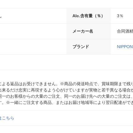
ん
Alc.含有量（％）
3％
メーカー名
合同酒
ブランド
NIPPON
による返品はお受けできません。※商品の発送時点で、賞味期限まで残り
出来るだけ忠実に再現するよう心がけていますが実物と若干異なる場合
同一のお客様からの大量のご注文、同一のお届け先への大量のご注文は
す。※一緒にご注文する商品、またはお届け地域等により翌日配達がで
はこちら