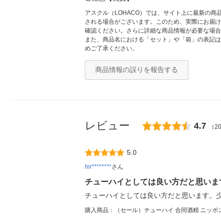
アスクル（LOHACO）では、サイト上に最新の
される場合がございます。このため、実際にお届け
確認ください。さらに詳細な商品情報が必要な場合
また、商品名における「セット」や「箱」の表記は
めご了承ください。
商品情報の誤りを報告する
レビュー
4.7
（2
5.0
hir********
さん
チューハイとしては良い方だと思いま
チューハイとしては良い方だと思います。
購入商品：（セール）チューハイ 合同酒精 ニッポンプ