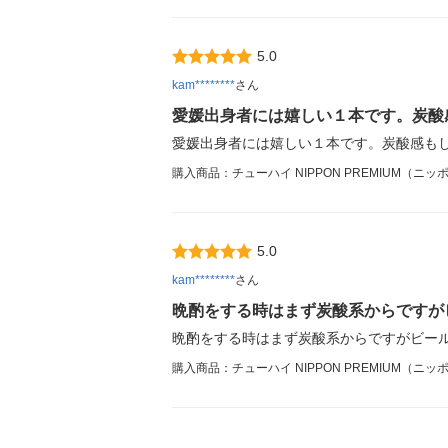
5.0
kam********
さん
愛媛出身者には嬉しい１本です。炭酸
愛媛出身者には嬉しい１本です。炭酸感も
購入商品：チューハイ NIPPON PREMIUM（ニ
5.0
kam********
さん
晩酌をする時はまず炭酸系からですが
晩酌をする時はまず炭酸系からですがビー
購入商品：チューハイ NIPPON PREMIUM（ニ