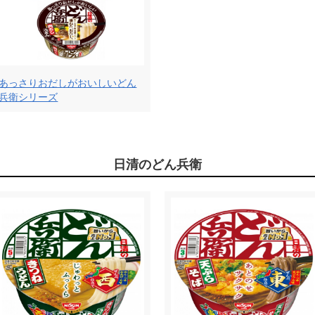
あっさりおだしがおいしいどん
兵衛シリーズ
日清のどん兵衛