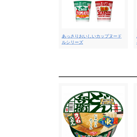
あっさりおいしいカップヌード
ルシリーズ