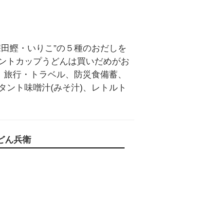
田鰹・いりこ”の５種のおだしを
ントカップうどんは買いだめがお
！旅行・トラベル、防災食備蓄、
ント味噌汁(みそ汁)、レトルト
どん兵衛