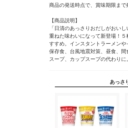
商品の発送時点で、賞味期限まで残
【商品説明】

「日清のあっさりおだしがおいし
重ねた味わいになって新登場！５
すすめ。インスタントラーメンや
保存食、台風地震対策、昼食、間
スープ、カップスープの代わりに
あっさ