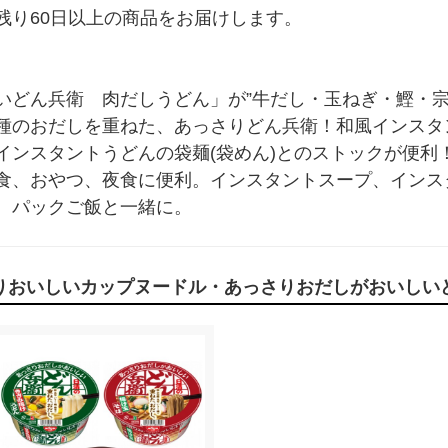
り60日以上の商品をお届けします。

いどん兵衛　肉だしうどん」が”牛だし・玉ねぎ・鰹・宗
種のおだしを重ねた、あっさりどん兵衛！和風インスタ
インスタントうどんの袋麺(袋めん)とのストックが便利
食、おやつ、夜食に便利。インスタントスープ、インスタ
。パックご飯と一緒に。
りおいしいカップヌードル・あっさりおだしがおいしい