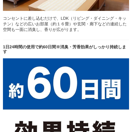
コンセントに差し込むだけで、LDK（リビング・ダイニング・キッ
チン）などの広いお部屋（約１６畳）や玄関・廊下などの連続した
空間も一面に消臭し、香りが広がります。
1日24時間の使用で約60日間※消臭・芳香効果がしっかり持続しま
す