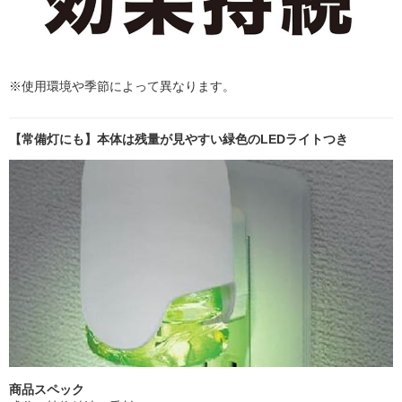
※使用環境や季節によって異なります。
【常備灯にも】本体は残量が見やすい緑色のLEDライトつき
商品スペック