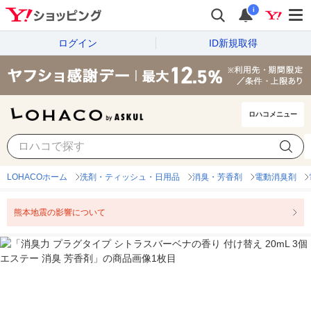
i
ログイン
ID新規取得
ロハコメニュー
LOHACOホーム
洗剤・ティッシュ・日用品
消臭・芳香剤
電動消臭剤
熊本地震の影響について