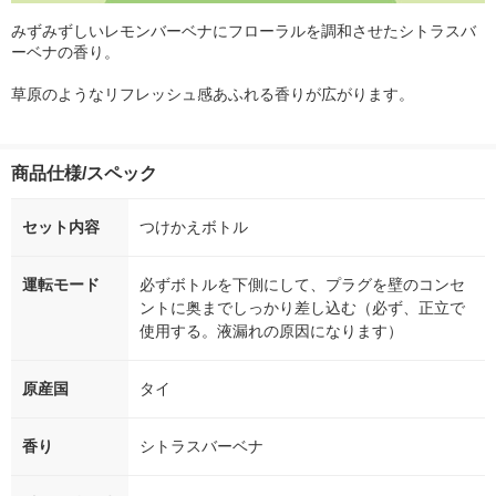
みずみずしいレモンバーベナにフローラルを調和させたシトラスバ
ーベナの香り。
草原のようなリフレッシュ感あふれる香りが広がります。
商品仕様/スペック
セット内容
つけかえボトル
運転モード
必ずボトルを下側にして、プラグを壁のコンセ
ントに奥までしっかり差し込む（必ず、正立で
使用する。液漏れの原因になります）
原産国
タイ
香り
シトラスバーベナ