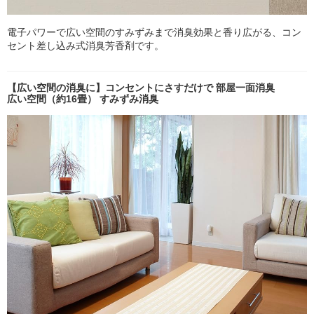
電子パワーで広い空間のすみずみまで消臭効果と香り広がる、コン
セント差し込み式消臭芳香剤です。
【広い空間の消臭に】コンセントにさすだけで 部屋一面消臭
広い空間（約16畳） すみずみ消臭