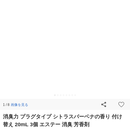
画像を見る
1 / 8
消臭力 プラグタイプ シトラスバーベナの香り 付け
替え 20mL 3個 エステー 消臭 芳香剤