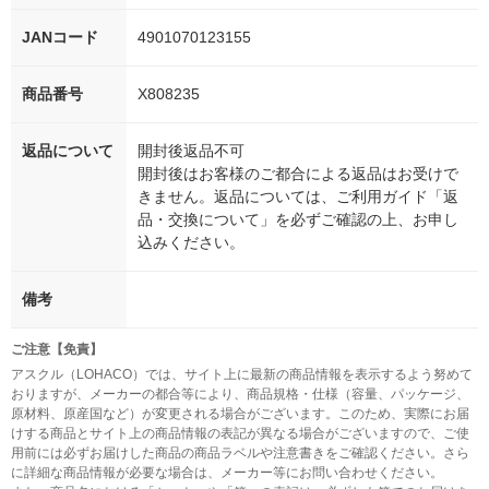
JANコード
4901070123155
商品番号
X808235
返品について
開封後返品不可
開封後はお客様のご都合による返品はお受けで
きません。返品については、ご利用ガイド「返
品・交換について」を必ずご確認の上、お申し
込みください。
備考
ご注意【免責】
アスクル（LOHACO）では、サイト上に最新の商品情報を表示するよう努めて
おりますが、メーカーの都合等により、商品規格・仕様（容量、パッケージ、
原材料、原産国など）が変更される場合がございます。このため、実際にお届
けする商品とサイト上の商品情報の表記が異なる場合がございますので、ご使
用前には必ずお届けした商品の商品ラベルや注意書きをご確認ください。さら
に詳細な商品情報が必要な場合は、メーカー等にお問い合わせください。