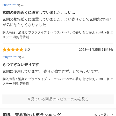
sas********
さん
玄関の靴箱近くに設置していました。よい…
玄関の靴箱近くに設置していました。よい香りがして玄関先の匂い
が気にならなくなりました
購入商品：消臭力 プラグタイプ シトラスバーベナの香り 付け替え 20mL 2個 エ
ステー 消臭 芳香剤
5.0
2023年4月25日 11時8分
may********
さん
きつすぎない香りです
玄関に使用しています。 香りが強すぎず、とてもいいです。
購入商品：消臭力 プラグタイプ シトラスバーベナの香り 付け替え 20mL 3個 エ
ステー 消臭 芳香剤
今見ている商品のレビューのみを見る
消臭・芳香剤の人気ランキング
もっと見る