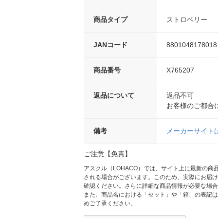
商品タイプ
ストロベリー
JANコード
8801048178018
商品番号
X765207
返品について
返品不可
お客様のご都合
備考
メーカーサイト
ご注意【免責】
アスクル（LOHACO）では、サイト上に最新の
される場合がございます。このため、実際にお届け
確認ください。さらに詳細な商品情報が必要な場合
また、商品名における「セット」や「箱」の表記は
めご了承ください。