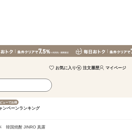
お気に入り
注文履歴
マイページ
ビューでお得
ャンペーン
ランキング
 韓国焼酎 JINRO 真露