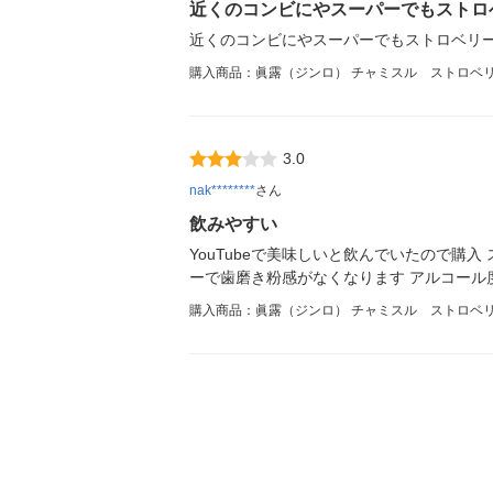
近くのコンビにやスーパーでもストロ
近くのコンビにやスーパーでもストロベリー
購入商品：眞露（ジンロ） チャミスル ストロベリー 1
3.0
nak********
さん
飲みやすい
YouTubeで美味しいと飲んでいたので
ーで歯磨き粉感がなくなります アルコール
購入商品：眞露（ジンロ） チャミスル ストロベリー 1