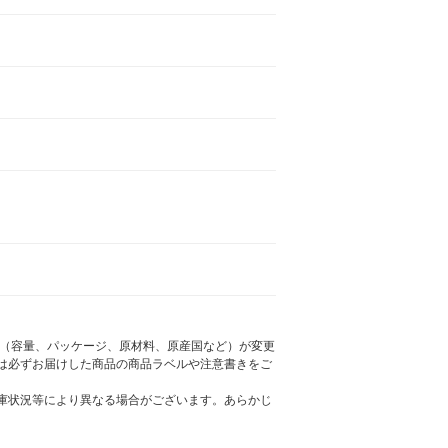
様（容量、パッケージ、原材料、原産国など）が変更
は必ずお届けした商品の商品ラベルや注意書きをご
庫状況等により異なる場合がございます。あらかじ