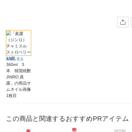
画像を見る
この商品と関連するおすすめPRアイテム