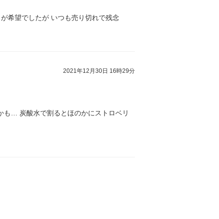
トが希望でしたが いつも売り切れで残念
2021年12月30日 16時29分
いかも… 炭酸水で割るとほのかにストロベリ