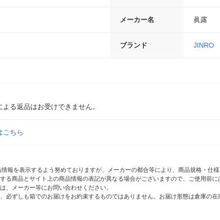
メーカー名
眞露
ブランド
JINRO
による返品はお受けできません。
はこちら
商品情報を表示するよう努めておりますが、メーカーの都合等により、商品規格・仕
する商品とサイト上の商品情報の表記が異なる場合がございますので、ご使用前に
は、メーカー等にお問い合わせください。
、必ずしも箱でのお届けをお約束するものではありません。お届け形態は倉庫の在