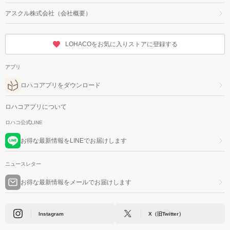
アスクル株式会社（会社概要）
LOHACOをお気に入りストアに登録する
アプリ
ロハコアプリをダウンロード
ロハコアプリについて
ロハコ公式LINE
お得な最新情報をLINEでお届けします
ニュースレター
お得な最新情報をメールでお届けします
Instagram
X（旧Twitter）