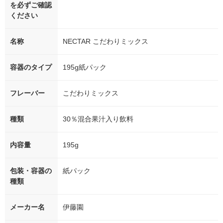
を必ずご確認
ください
名称
NECTAR こだわりミックス
容器のタイプ
195g紙パック
フレーバー
こだわりミックス
種類
30％混合果汁入り飲料
内容量
195g
包装・容器の
紙パック
種類
メーカー名
伊藤園