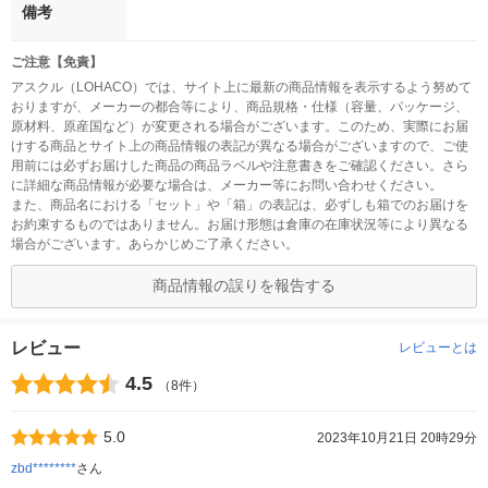
備考
ご注意【免責】
アスクル（LOHACO）では、サイト上に最新の商品情報を表示するよう努めて
おりますが、メーカーの都合等により、商品規格・仕様（容量、パッケージ、
原材料、原産国など）が変更される場合がございます。このため、実際にお届
けする商品とサイト上の商品情報の表記が異なる場合がございますので、ご使
用前には必ずお届けした商品の商品ラベルや注意書きをご確認ください。さら
に詳細な商品情報が必要な場合は、メーカー等にお問い合わせください。
また、商品名における「セット」や「箱」の表記は、必ずしも箱でのお届けを
お約束するものではありません。お届け形態は倉庫の在庫状況等により異なる
場合がございます。あらかじめご了承ください。
商品情報の誤りを報告する
レビュー
レビューとは
4.5
（8件）
5.0
2023年10月21日 20時29分
zbd********
さん