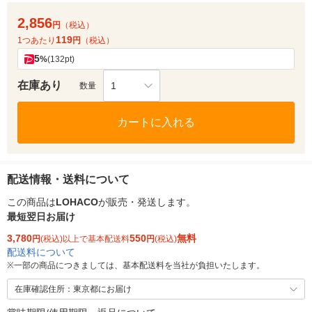
2,856
円
（税込）
119
1つあたり
円
（税込）
5
%
(132pt)
在庫あり
1
数量
カートに入れる
配送情報・送料について
この商品は
LOHACO
が販売・発送します。
最短翌日お届け
3,780
550
無料
円
(税込)以上で基本配送料
円
(税込)
配送料について
※
一部の商品につきましては、基本配送料を当社が負担いたします。
在庫確認住所：東京都にお届け