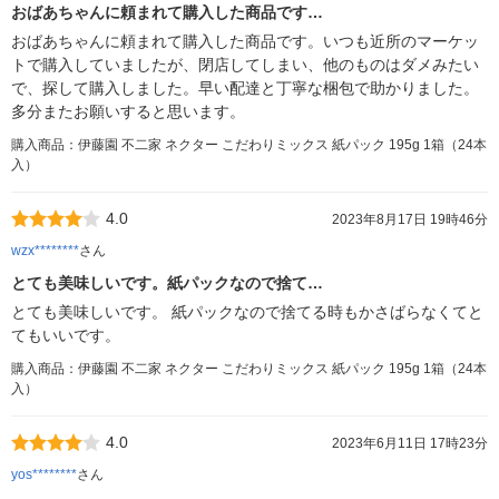
おばあちゃんに頼まれて購入した商品です…
おばあちゃんに頼まれて購入した商品です。いつも近所のマーケッ
トで購入していましたが、閉店してしまい、他のものはダメみたい
で、探して購入しました。早い配達と丁寧な梱包で助かりました。
多分またお願いすると思います。
購入商品：伊藤園 不二家 ネクター こだわりミックス 紙パック 195g 1箱（24本
入）
4.0
2023年8月17日 19時46分
wzx********
さん
とても美味しいです。紙パックなので捨て…
とても美味しいです。 紙パックなので捨てる時もかさばらなくてと
てもいいです。
購入商品：伊藤園 不二家 ネクター こだわりミックス 紙パック 195g 1箱（24本
入）
4.0
2023年6月11日 17時23分
yos********
さん