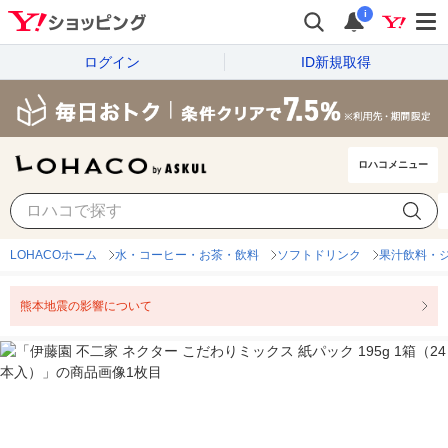
i
ログイン
ID新規取得
ロハコメニュー
LOHACOホーム
水・コーヒー・お茶・飲料
ソフトドリンク
果汁飲料・
熊本地震の影響について