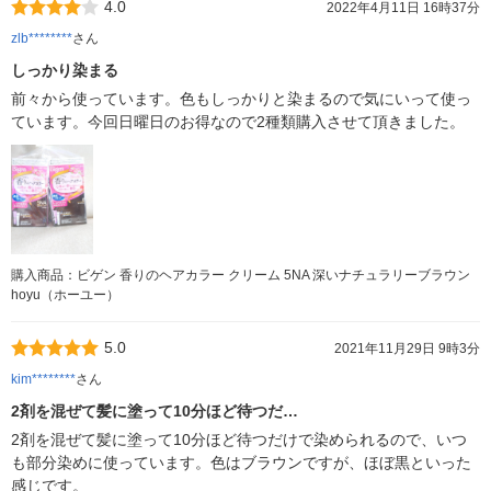
4.0
2022年4月11日 16時37分
zlb********
さん
しっかり染まる
前々から使っています。色もしっかりと染まるので気にいって使っ
ています。今回日曜日のお得なので2種類購入させて頂きました。
購入商品：ビゲン 香りのヘアカラー クリーム 5NA 深いナチュラリーブラウン
hoyu（ホーユー）
5.0
2021年11月29日 9時3分
kim********
さん
2剤を混ぜて髪に塗って10分ほど待つだ…
2剤を混ぜて髪に塗って10分ほど待つだけで染められるので、いつ
も部分染めに使っています。色はブラウンですが、ほぼ黒といった
感じです。