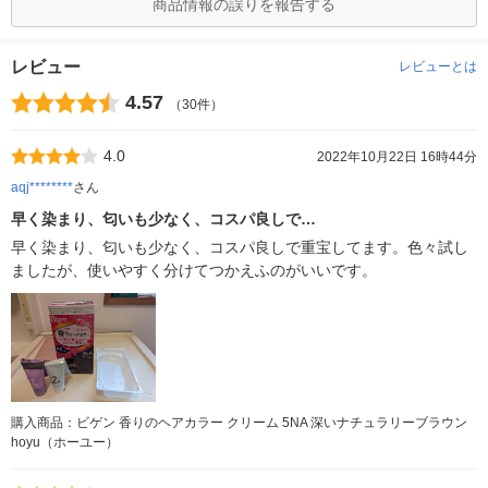
商品情報の誤りを報告する
レビュー
レビューとは
4.57
（30件）
4.0
2022年10月22日 16時44分
aqj********
さん
早く染まり、匂いも少なく、コスパ良しで…
早く染まり、匂いも少なく、コスパ良しで重宝してます。色々試し
ましたが、使いやすく分けてつかえふのがいいです。
購入商品：ビゲン 香りのヘアカラー クリーム 5NA 深いナチュラリーブラウン
hoyu（ホーユー）