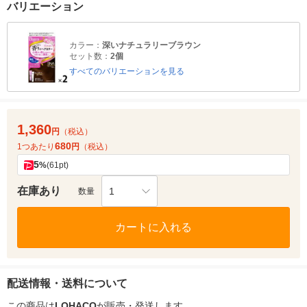
バリエーション
カラー：
深いナチュラリーブラウン
セット数：
2個
すべてのバリエーションを見る
1,360
円
（税込）
680
1つあたり
円
（税込）
5
%
(61pt)
在庫あり
1
数量
カートに入れる
配送情報・送料について
この商品は
LOHACO
が販売・発送します。