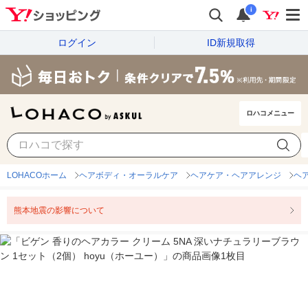
i
ログイン
ID新規取得
ロハコメニュー
LOHACOホーム
ヘアボディ・オーラルケア
ヘアケア・ヘアアレンジ
ヘ
熊本地震の影響について