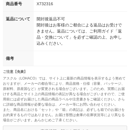
商品番号
X732316
返品について
開封後返品不可
開封後はお客様のご都合による返品はお受けで
きません。返品については、ご利用ガイド「返
品・交換について」を必ずご確認の上、お申し
込みください。
備考
ご注意【免責】
アスクル（LOHACO）では、サイト上に最新の商品情報を表示するよう努めて
おりますが、メーカーの都合等により、商品規格・仕様（容量、パッケージ、
原材料、原産国など）が変更される場合がございます。このため、実際にお届
けする商品とサイト上の商品情報の表記が異なる場合がございますので、ご使
用前には必ずお届けした商品の商品ラベルや注意書きをご確認ください。さら
に詳細な商品情報が必要な場合は、メーカー等にお問い合わせください。
また、商品名における「セット」や「箱」の表記は、必ずしも箱でのお届けを
お約束するものではありません。お届け形態は倉庫の在庫状況等により異なる
場合がございます。あらかじめご了承ください。