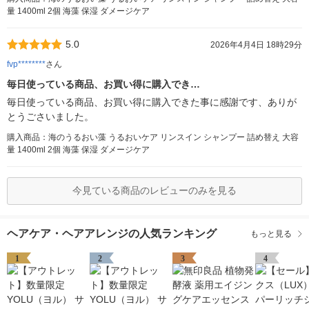
量 1400ml 2個 海藻 保湿 ダメージケア
5.0
2026年4月4日 18時29分
fvp********
さん
毎日使っている商品、お買い得に購入でき…
毎日使っている商品、お買い得に購入できた事に感謝です、ありが
とうごさいました。
購入商品：海のうるおい藻 うるおいケア リンスイン シャンプー 詰め替え 大容
量 1400ml 2個 海藻 保湿 ダメージケア
今見ている商品のレビューのみを見る
ヘアケア・ヘアアレンジの人気ランキング
もっと見る
1
2
3
4