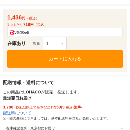
1,436
円
（税込）
718
1つあたり
円
（税込）
5
%
(65pt)
在庫あり
1
数量
カートに入れる
配送情報・送料について
この商品は
LOHACO
が販売・発送します。
最短翌日お届け
3,780
550
無料
円
(税込)以上で基本配送料
円
(税込)
配送料について
※
一部の商品につきましては、基本配送料を当社が負担いたします。
在庫確認住所：東京都にお届け