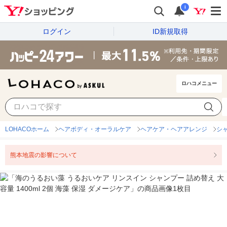
i
ログイン
ID新規取得
ロハコメニュー
LOHACOホーム
ヘアボディ・オーラルケア
ヘアケア・ヘアアレンジ
シ
熊本地震の影響について