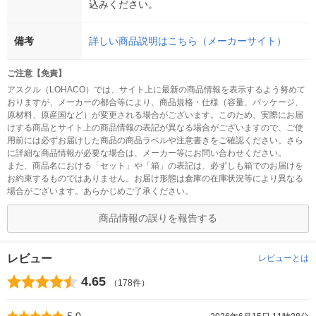
込みください。
備考
詳しい商品説明はこちら（メーカーサイト）
ご注意【免責】
アスクル（LOHACO）では、サイト上に最新の商品情報を表示するよう努めて
おりますが、メーカーの都合等により、商品規格・仕様（容量、パッケージ、
原材料、原産国など）が変更される場合がございます。このため、実際にお届
けする商品とサイト上の商品情報の表記が異なる場合がございますので、ご使
用前には必ずお届けした商品の商品ラベルや注意書きをご確認ください。さら
に詳細な商品情報が必要な場合は、メーカー等にお問い合わせください。
また、商品名における「セット」や「箱」の表記は、必ずしも箱でのお届けを
お約束するものではありません。お届け形態は倉庫の在庫状況等により異なる
場合がございます。あらかじめご了承ください。
商品情報の誤りを報告する
レビュー
レビューとは
4.65
（178件）