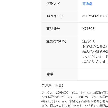
ブランド
龍角散
JANコード
4987240211907
商品番号
X716081
返品について
返品不可
お客様のご都合
品の色や質感を
いただくため、
場合がございま
備考
ご注意【免責】
アスクル（LOHACO）では、サイト上に最新の
される場合がございます。このため、実際にお届け
確認ください。さらに詳細な商品情報が必要な場合
また、商品名における「セット」や「箱」の表記は