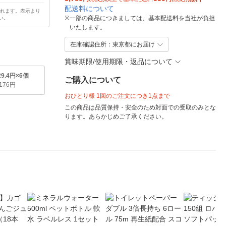
配送料について
されます。表示より
※
一部の商品につきましては、基本配送料を当社が負担
い。
いたします。
在庫確認住所：東京都にお届け
賞味期限/使用期限・返品について
29.4円×6個
ご購入について
,176円
おひとり様 1回のご注文につき1点まで
この商品は品質保持・安全のため対面での受取のみとな
ります。あらかじめご了承ください。