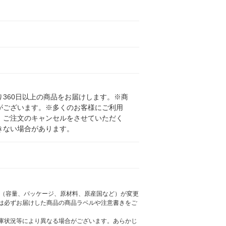
360日以上の商品をお届けします。※商
がございます。※多くのお客様にご利用
、ご注文のキャンセルをさせていただく
きない場合があります。
様（容量、パッケージ、原材料、原産国など）が変更
は必ずお届けした商品の商品ラベルや注意書きをご
庫状況等により異なる場合がございます。あらかじ