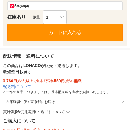
5
%
(48pt)
在庫あり
1
数量
カートに入れる
配送情報・送料について
この商品は
LOHACO
が販売・発送します。
最短翌日お届け
3,780
550
無料
円
(税込)以上で基本配送料
円
(税込)
配送料について
※
一部の商品につきましては、基本配送料を当社が負担いたします。
在庫確認住所：東京都にお届け
賞味期限/使用期限・返品について
ご購入について