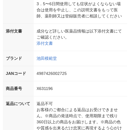
3．5〜6日間使用しても症状がよくならない場
合は使用を中止し、この説明文書をもって医
師、薬剤師又は登録販売者に相談してください
添付文書
成分など詳しい医薬品情報は以下添付文書にて
ご確認ください。
添付文書
ブランド
池田模範堂
JANコード
4987426002725
商品番号
X631196
返品について
返品不可
お客様のご都合による返品はお受けできませ
ん。※商品の発送時点で、使用期限まで残り
360日以上の商品をお届けします。※商品の色
や質感を出来るだけ忠実に再現するよう心がけ