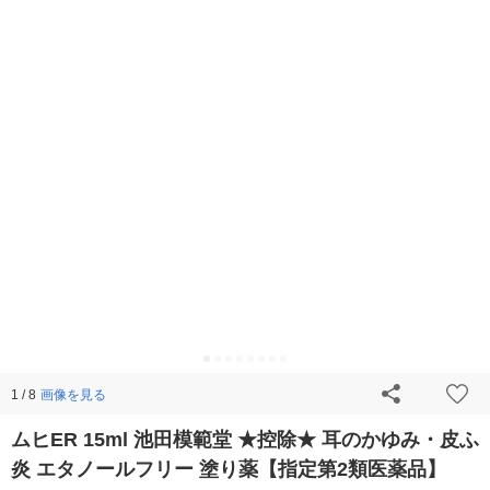
画像を見る
1 / 8
ムヒER 15ml 池田模範堂 ★控除★ 耳のかゆみ・皮ふ
炎 エタノールフリー 塗り薬【指定第2類医薬品】