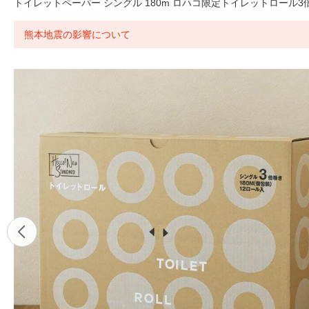
トイレットペーパー シングル 180m ロハコ限定トイレットロール3
熊本地震の影響について