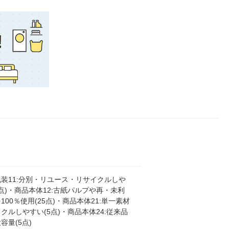
装11:分別・リユース・リサイクルしや
0点)・商品本体12:古紙パルプや再・未利
100％使用(25点)・商品本体21:単一素材
クルしやすい(5点)・商品本体24:従来品
容量(5点)