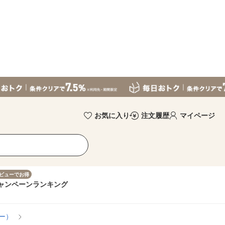
お気に入り
注文履歴
マイページ
ビューでお得
ャンペーン
ランキング
ー）