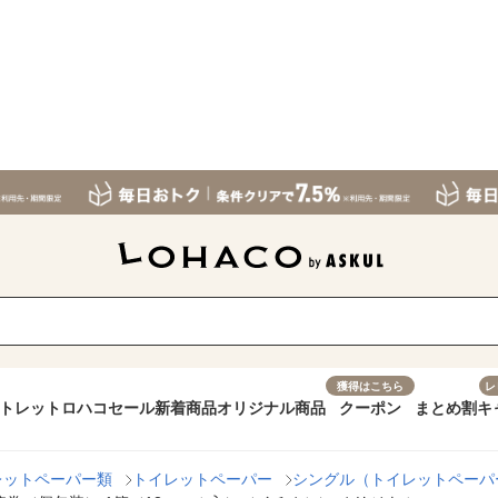
獲得はこちら
レ
トレット
ロハコセール
新着商品
オリジナル商品
クーポン
まとめ割
キ
レットペーパー類
トイレットペーパー
シングル（トイレットペーパ