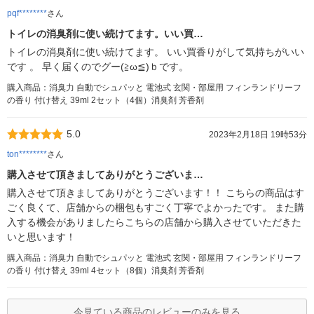
pqf********
さん
トイレの消臭剤に使い続けてます。いい買…
トイレの消臭剤に使い続けてます。 いい買香りがして気持ちがいい
です 。 早く届くのでグー(≧ω≦)ｂです。
購入商品：消臭力 自動でシュパッと 電池式 玄関・部屋用 フィンランドリーフ
の香り 付け替え 39ml 2セット（4個）消臭剤 芳香剤
5.0
2023年2月18日 19時53分
ton********
さん
購入させて頂きましてありがとうございま…
購入させて頂きましてありがとうございます！！ こちらの商品はす
ごく良くて、店舗からの梱包もすごく丁寧でよかったです。 また購
入する機会がありましたらこちらの店舗から購入させていただきた
いと思います！
購入商品：消臭力 自動でシュパッと 電池式 玄関・部屋用 フィンランドリーフ
の香り 付け替え 39ml 4セット（8個）消臭剤 芳香剤
今見ている商品のレビューのみを見る