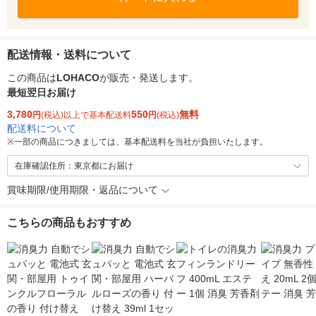
配送情報・送料について
この商品は
LOHACO
が販売・発送します。
最短翌日お届け
3,780
550
無料
円
(税込)以上で基本配送料
円
(税込)
配送料について
※
一部の商品につきましては、基本配送料を当社が負担いたします。
在庫確認住所：東京都にお届け
賞味期限/使用期限・返品について
こちらの商品もおすすめ