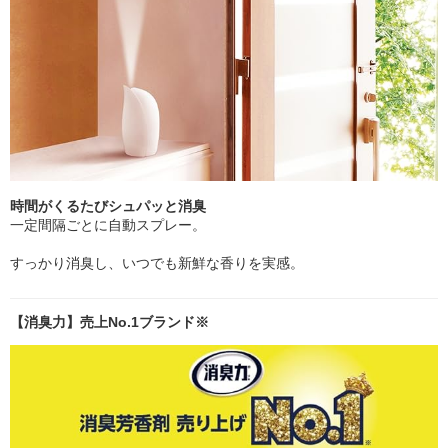
時間がくるたびシュパッと消臭
一定間隔ごとに自動スプレー。
すっかり消臭し、いつでも新鮮な香りを実感。
【消臭力】売上No.1ブランド※