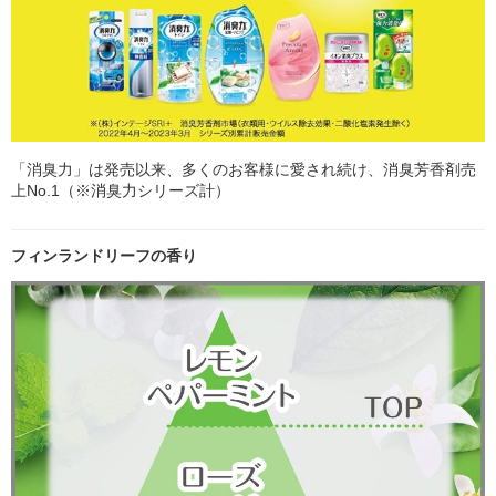
「消臭力」は発売以来、多くのお客様に愛され続け、消臭芳香剤売
上No.1（※消臭力シリーズ計）
フィンランドリーフの香り