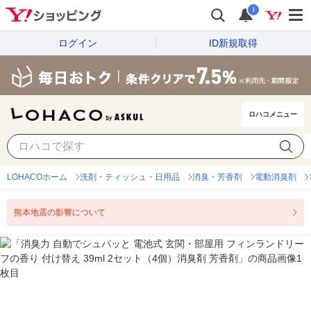
i
ログイン
ID新規取得
ロハコメニュー
LOHACOホーム
洗剤・ティッシュ・日用品
消臭・芳香剤
電動消臭剤
熊本地震の影響について