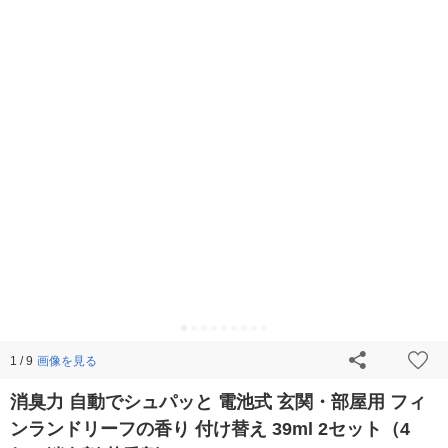
画像を見る
1 / 9
消臭力 自動でシュパッと 電池式 玄関・部屋用 フィ
ンランドリーフの香り 付け替え 39ml 2セット（4