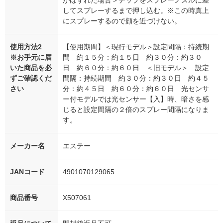
がはずれた場合＞チップをスプレーノズルに差
してスプレーするまで押し込む。※この時真上
にスプレーするので顔を近づけない。
使用方法2
【使用期間】＜現行モデル＞設定間隔：持続期
※お手元に届
間 約１５分：約１５日 約３０分：約３０
いた商品を必
日 約６０分：約６０日 ＜旧モデル＞ 設定
ずご確認くだ
間隔：持続期間 約３０分：約３０日 約４５
さい
分：約４５日 約６０分：約６０日 光センサ
ー付モデルでは光センサー【入】時、暗さを感
じると設定間隔の２倍のスプレー間隔になりま
す。
メーカー名
エステー
JANコード
4901070129065
商品番号
X507061