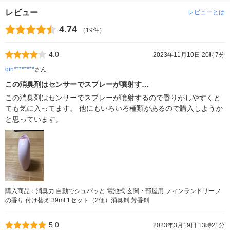
レビュー
レビューとは
4.74
（19件）
4.0
2023年11月10日 20時7分
qin********
さん
この消臭剤はセンサーでスプレーが噴射す…
この消臭剤はセンサーでスプレーが噴射するので香りがしやすくと
ても気に入ってます。 他にもいろいろ種類があるので購入しようか
と思っています。
購入商品：消臭力 自動でシュパッと 電池式 玄関・部屋用 フィンランドリーフ
の香り 付け替え 39ml 1セット（2個）消臭剤 芳香剤
5.0
2023年3月19日 13時21分