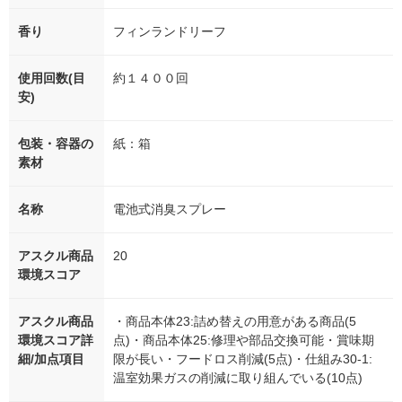
香り
フィンランドリーフ
使用回数(目
約１４００回
安)
包装・容器の
紙：箱
素材
名称
電池式消臭スプレー
アスクル商品
20
環境スコア
アスクル商品
・商品本体23:詰め替えの用意がある商品(5
環境スコア詳
点)・商品本体25:修理や部品交換可能・賞味期
細/加点項目
限が長い・フードロス削減(5点)・仕組み30-1:
温室効果ガスの削減に取り組んでいる(10点)