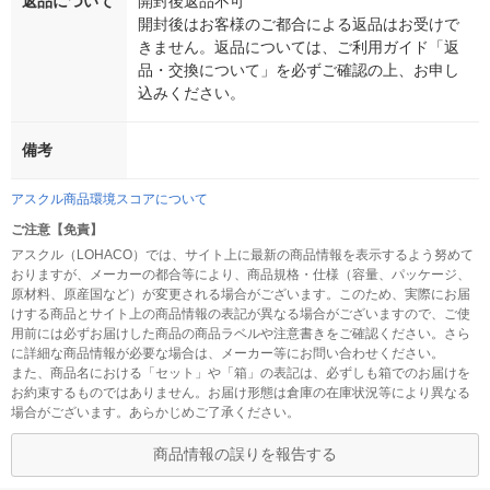
返品について
開封後返品不可
開封後はお客様のご都合による返品はお受けで
きません。返品については、ご利用ガイド「返
品・交換について」を必ずご確認の上、お申し
込みください。
備考
アスクル商品環境スコアについて
ご注意【免責】
アスクル（LOHACO）では、サイト上に最新の商品情報を表示するよう努めて
おりますが、メーカーの都合等により、商品規格・仕様（容量、パッケージ、
原材料、原産国など）が変更される場合がございます。このため、実際にお届
けする商品とサイト上の商品情報の表記が異なる場合がございますので、ご使
用前には必ずお届けした商品の商品ラベルや注意書きをご確認ください。さら
に詳細な商品情報が必要な場合は、メーカー等にお問い合わせください。
また、商品名における「セット」や「箱」の表記は、必ずしも箱でのお届けを
お約束するものではありません。お届け形態は倉庫の在庫状況等により異なる
場合がございます。あらかじめご了承ください。
商品情報の誤りを報告する