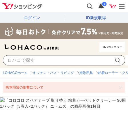
i
ログイン
ID新規取得
ロハコメニュー
LOHACOホーム
キッチン・バス・リビング
掃除用具
粘着ローラー・ク
熊本地震の影響について