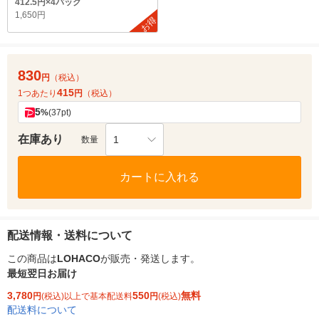
412.5円×4パック
1,650円
お得
830
円
（税込）
415
1つあたり
円
（税込）
5
%
(37pt)
在庫あり
1
数量
カートに入れる
配送情報・送料について
この商品は
LOHACO
が販売・発送します。
最短翌日お届け
3,780
550
無料
円
(税込)以上で基本配送料
円
(税込)
配送料について