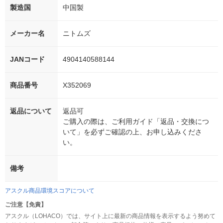
製造国
中国製
メーカー名
ニトムズ
JANコード
4904140588144
商品番号
X352069
返品について
返品可
ご購入の際は、ご利用ガイド「返品・交換につ
いて」を必ずご確認の上、お申し込みくださ
い。
備考
アスクル商品環境スコアについて
ご注意【免責】
アスクル（LOHACO）では、サイト上に最新の商品情報を表示するよう努めて