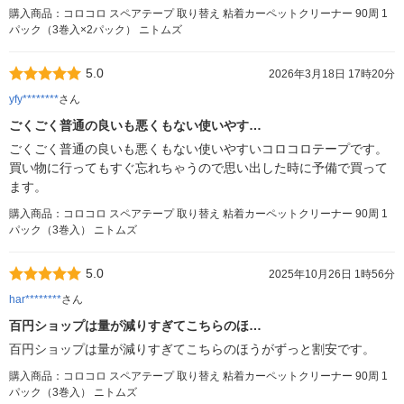
購入商品：コロコロ スペアテープ 取り替え 粘着カーペットクリーナー 90周 1
パック（3巻入×2パック） ニトムズ
5.0
2026年3月18日 17時20分
yfy********
さん
ごくごく普通の良いも悪くもない使いやす…
ごくごく普通の良いも悪くもない使いやすいコロコロテープです。
買い物に行ってもすぐ忘れちゃうので思い出した時に予備で買って
ます。
購入商品：コロコロ スペアテープ 取り替え 粘着カーペットクリーナー 90周 1
パック（3巻入） ニトムズ
5.0
2025年10月26日 1時56分
har********
さん
百円ショップは量が減りすぎてこちらのほ…
百円ショップは量が減りすぎてこちらのほうがずっと割安です。
購入商品：コロコロ スペアテープ 取り替え 粘着カーペットクリーナー 90周 1
パック（3巻入） ニトムズ