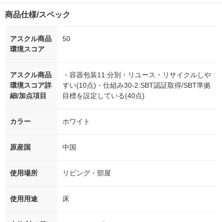
商品仕様/スペック
アスクル商品
50
環境スコア
アスクル商品
・容器包装11:分別・リユース・リサイクルしや
環境スコア詳
すい(10点)・仕組み30-2:SBT認証取得/SBT準拠
細/加点項目
目標を設定している(40点)
カラー
ホワイト
原産国
中国
使用場所
リビング・部屋
使用用途
床