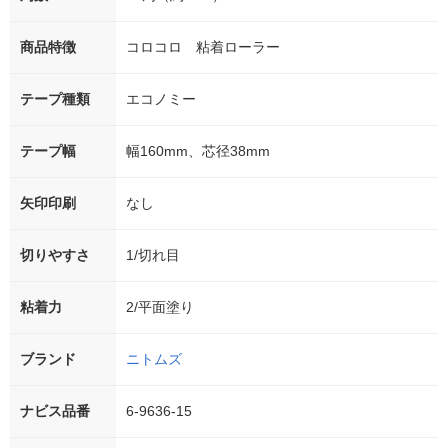
商品特徴
コロコロ 粘着ローラー
テープ種類
エコノミー
テープ幅
幅160mm、芯径38mm
矢印印刷
なし
切りやすさ
1/切れ目
粘着力
2/平面塗り
ブランド
ニトムズ
ナビス品番
6-9636-15