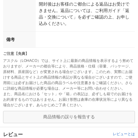
開封後はお客様のご都合による返品はお受けで
きません。返品については、ご利用ガイド「返
品・交換について」を必ずご確認の上、お申し
込みください。
備考
ご注意【免責】
アスクル（LOHACO）では、サイト上に最新の商品情報を表示するよう努めて
おりますが、メーカーの都合等により、商品規格・仕様（容量、パッケージ、
原材料、原産国など）が変更される場合がございます。このため、実際にお届
けする商品とサイト上の商品情報の表記が異なる場合がございますので、ご使
用前には必ずお届けした商品の商品ラベルや注意書きをご確認ください。さら
に詳細な商品情報が必要な場合は、メーカー等にお問い合わせください。
また、商品名における「セット」や「箱」の表記は、必ずしも箱でのお届けを
お約束するものではありません。お届け形態は倉庫の在庫状況等により異なる
場合がございます。あらかじめご了承ください。
商品情報の誤りを報告する
レビュー
レビューとは