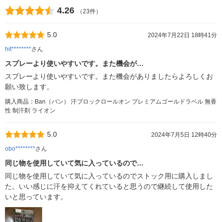
4.26
（23件）
5.0
2024年7月22日 18時41分
hit********
さん
スプレーより使いやすいです。また機会が…
スプレーより使いやすいです。また機会がありましたらよろしくお
願い致します。
購入商品：Ban（バン） 汗ブロックロールオン プレミアムゴールドラベル 無香
性 制汗剤 ライオン
5.0
2024年7月5日 12時40分
obo********
さん
同じ物を使用していて気に入っているので…
同じ物を使用していて気に入っているのでストック用に購入しまし
た。いい感じに汗を抑えてくれていると思うので継続して使用した
いと思っています。