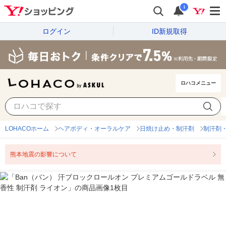
i
ログイン
ID新規取得
ロハコメニュー
LOHACOホーム
ヘアボディ・オーラルケア
日焼け止め・制汗剤
制汗剤
熊本地震の影響について