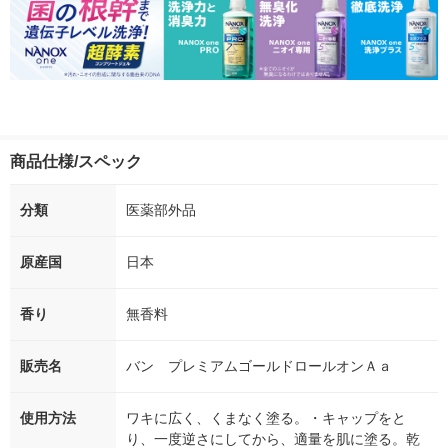
商品仕様/スペック
分類
医薬部外品
原産国
日本
香り
無香料
販売名
バン プレミアムゴールドロールオンＡａ
使用方法
ワキに広く、くまなく塗る。・キャップをと
り、一度逆さにしてから、適量を肌に塗る。乾