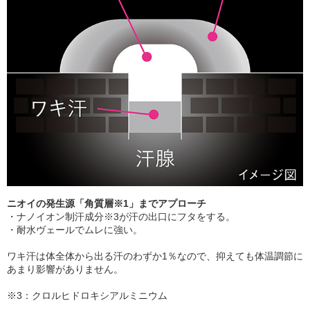
ニオイの発生源「角質層※1」までアプローチ
・ナノイオン制汗成分※3が汗の出口にフタをする。
・耐水ヴェールでムレに強い。
ワキ汗は体全体から出る汗のわずか1％なので、抑えても体温調節に
あまり影響がありません。
※3：クロルヒドロキシアルミニウム