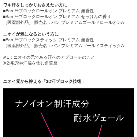
ワキ汗をしっかりおさえたい方に
■Ban 汗ブロックロールオン プレミアム 無香性
■Ban 汗ブロックロールオン プレミアム せっけんの香り
［医薬部外品］ 販売名：バン プレミアムゴールドロールオンA
ニオイが気になるという方に
■Ban 汗ブロックスティック プレミアム 無香性
［医薬部外品］ 販売名：バン プレミアムゴールドスティックA
※1：ニオイの元である汗へのアプローチのこと
※2:毛穴や汗腺を含む角質層
ニオイ元から抑える「3D汗ブロック技術」