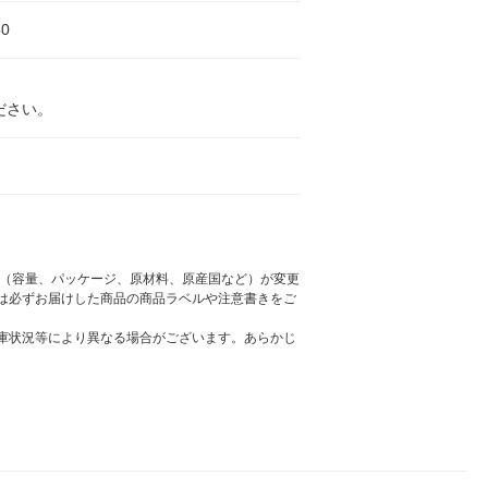
0
ださい。
様（容量、パッケージ、原材料、原産国など）が変更
は必ずお届けした商品の商品ラベルや注意書きをご
庫状況等により異なる場合がございます。あらかじ