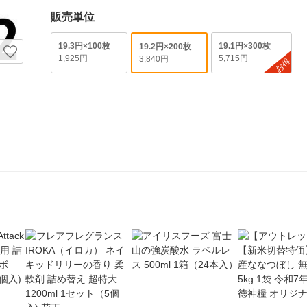
販売単位
19.3円×100枚
19.1円×300枚
19.2円×200枚
1,925円
5,715円
3,840円
お得