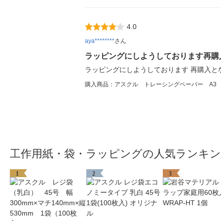
4.0
aya********
さん
ラッピングにしようしております再購
ラッピングにしようしております 再購入と
購入商品：アスクル トレーシングペーパー A3 1
工作用紙・袋・ラッピングの人気ランキ
1
2
3