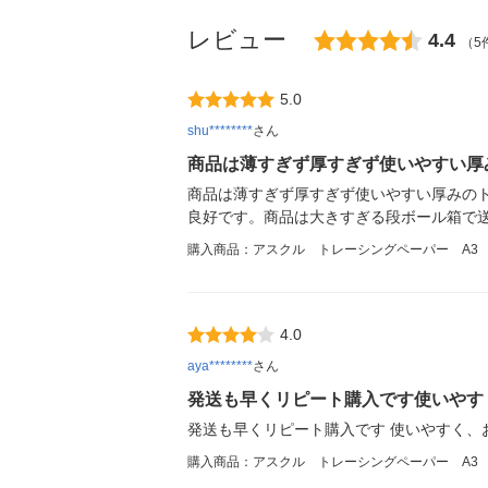
レビュー
4.4
（5
5.0
shu********
さん
商品は薄すぎず厚すぎず使いやすい厚
商品は薄すぎず厚すぎず使いやすい厚みの
良好です。商品は大きすぎる段ボール箱で
購入商品：アスクル トレーシングペーパー A3 1
4.0
aya********
さん
発送も早くリピート購入です使いやす
発送も早くリピート購入です 使いやすく、
購入商品：アスクル トレーシングペーパー A3 1