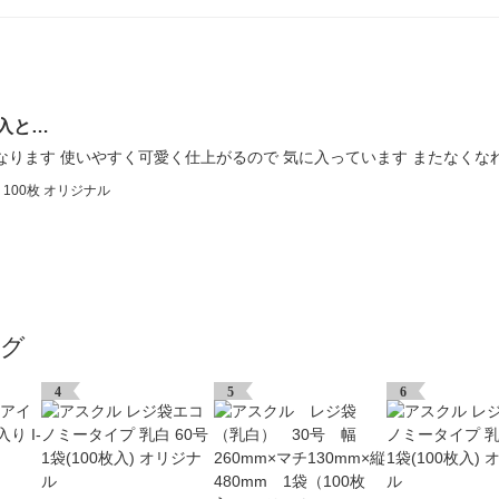
入と…
なります 使いやすく可愛く仕上がるので 気に入っています またなくな
00枚 オリジナル
ング
4
5
6