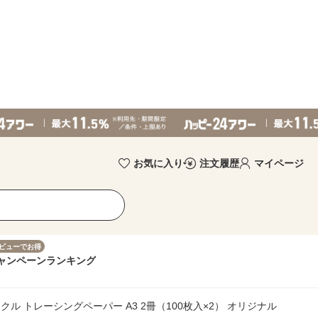
お気に入り
注文履歴
マイページ
ビューでお得
ャンペーン
ランキング
クル トレーシングペーパー A3 2冊（100枚入×2） オリジナル