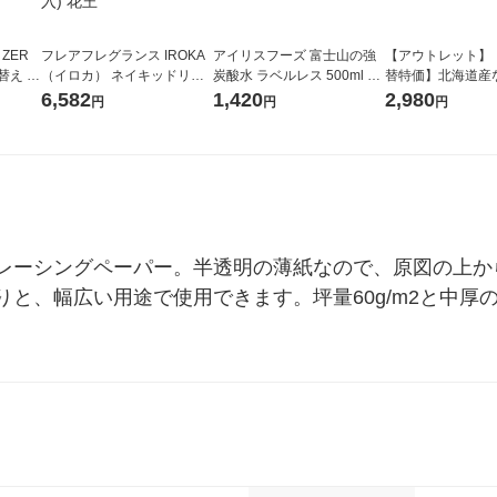
 ZER
フレアフレグランス IROKA
アイリスフーズ 富士山の強
【アウトレット】
替え メ
（イロカ） ネイキッドリリ
炭酸水 ラベルレス 500ml 1
替特価】北海道産
セット
ーの香り 柔軟剤 詰め替え 超
箱（24本入）
し 無洗米 5kg 1
6,582
1,420
2,980
円
円
円
王
特大 1200ml 1セット（5個
米 木徳神糧 オリ
入) 花王
レーシングペーパー。半透明の薄紙なので、原図の上か
と、幅広い用途で使用できます。坪量60g/m2と中厚