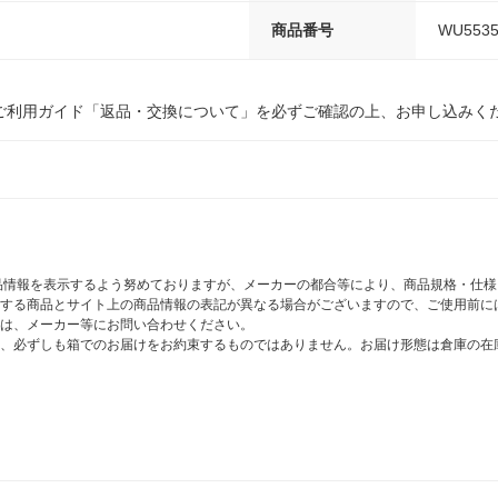
商品番号
WU5535
ご利用ガイド「返品・交換について」を必ずご確認の上、お申し込みく
商品情報を表示するよう努めておりますが、メーカーの都合等により、商品規格・仕
する商品とサイト上の商品情報の表記が異なる場合がございますので、ご使用前に
は、メーカー等にお問い合わせください。
、必ずしも箱でのお届けをお約束するものではありません。お届け形態は倉庫の在