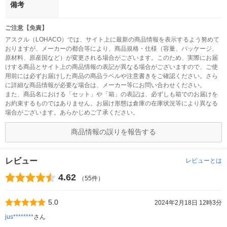
備考
ご注意【免責】
アスクル（LOHACO）では、サイト上に最新の商品情報を表示するよう努めて
おりますが、メーカーの都合等により、商品規格・仕様（容量、パッケージ、
原材料、原産国など）が変更される場合がございます。このため、実際にお届
けする商品とサイト上の商品情報の表記が異なる場合がございますので、ご使
用前には必ずお届けした商品の商品ラベルや注意書きをご確認ください。さら
に詳細な商品情報が必要な場合は、メーカー等にお問い合わせください。
また、商品名における「セット」や「箱」の表記は、必ずしも箱でのお届けを
お約束するものではありません。お届け形態は倉庫の在庫状況等により異なる
場合がございます。あらかじめご了承ください。
商品情報の誤りを報告する
レビュー
レビューとは
4.62
（55件）
5.0
2024年2月18日 12時3分
jus********
さん