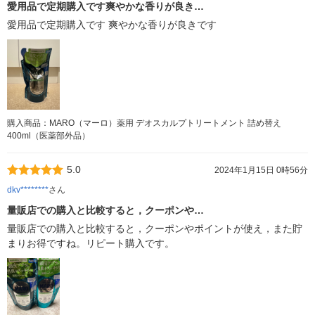
愛用品で定期購入です爽やかな香りが良き…
愛用品で定期購入です 爽やかな香りが良きです
購入商品：MARO（マーロ）薬用 デオスカルプトリートメント 詰め替え
400ml（医薬部外品）
5.0
2024年1月15日 0時56分
dkv********
さん
量販店での購入と比較すると，クーポンや…
量販店での購入と比較すると，クーポンやポイントが使え，また貯
まりお得ですね。リピート購入です。