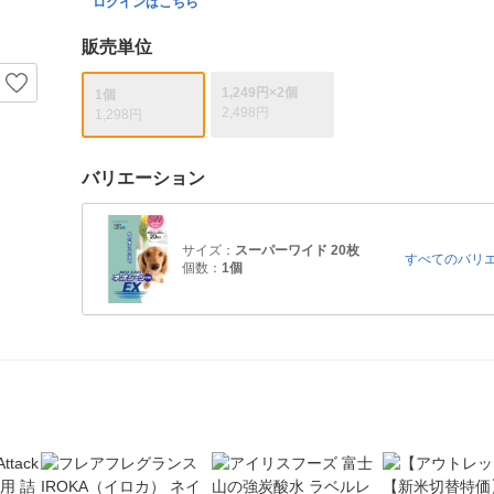
ログインはこちら
販売単位
1,249円×2個
1個
2,498円
1,298円
バリエーション
サイズ：
スーパーワイド 20枚
すべてのバリ
個数：
1個