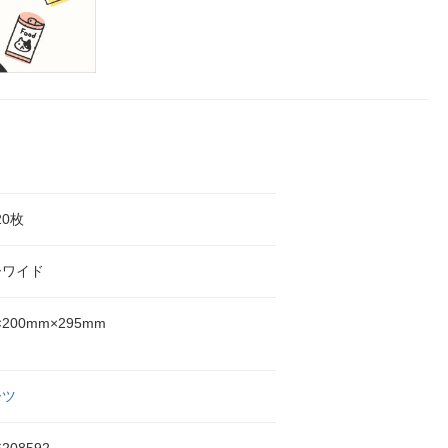
20枚
ーワイド
×200mm×295mm
ーツ