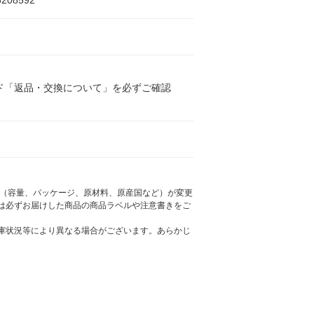
6208592
ド「返品・交換について」を必ずご確認
様（容量、パッケージ、原材料、原産国など）が変更
は必ずお届けした商品の商品ラベルや注意書きをご
庫状況等により異なる場合がございます。あらかじ