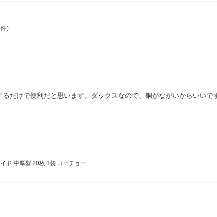
4件）
換するだけで便利だと思います。ダックスなので、銅がながいからいいで
ド 中厚型 20枚 1袋 コーチョー