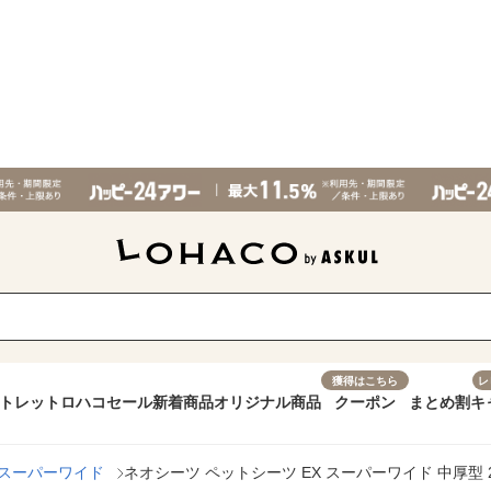
獲得はこちら
レ
トレット
ロハコセール
新着商品
オリジナル商品
クーポン
まとめ割
キ
スーパーワイド
ネオシーツ ペットシーツ EX スーパーワイド 中厚型 2