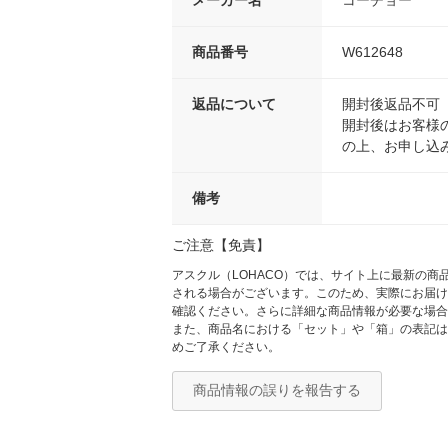
メーカー名
コーチョー
商品番号
W612648
返品について
開封後返品不可
開封後はお客様
の上、お申し込
備考
ご注意【免責】
アスクル（LOHACO）では、サイト上に最新の
される場合がございます。このため、実際にお届け
確認ください。さらに詳細な商品情報が必要な場合
また、商品名における「セット」や「箱」の表記は
めご了承ください。
商品情報の誤りを報告する