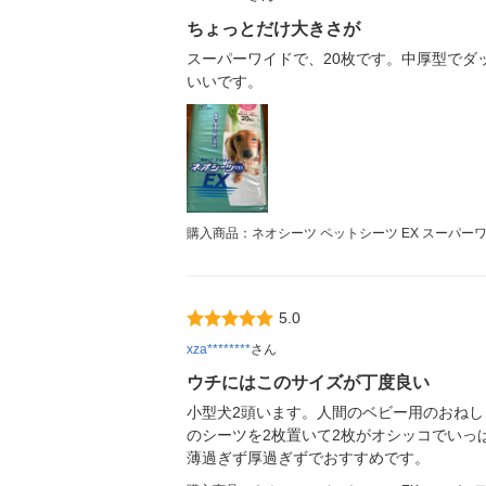
ちょっとだけ大きさが
スーパーワイドで、20枚です。中厚型でダ
いいです。
購入商品：ネオシーツ ペットシーツ EX スーパーワイ
5.0
xza********
さん
ウチにはこのサイズが丁度良い
小型犬2頭います。人間のベビー用のおね
のシーツを2枚置いて2枚がオシッコでいっ
薄過ぎず厚過ぎずでおすすめです。