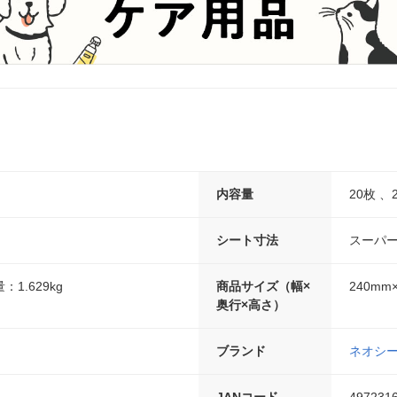
内容量
20枚 、
シート寸法
スーパ
1.629kg
商品サイズ（幅×
240mm
奥行×高さ）
）
ブランド
ネオシ