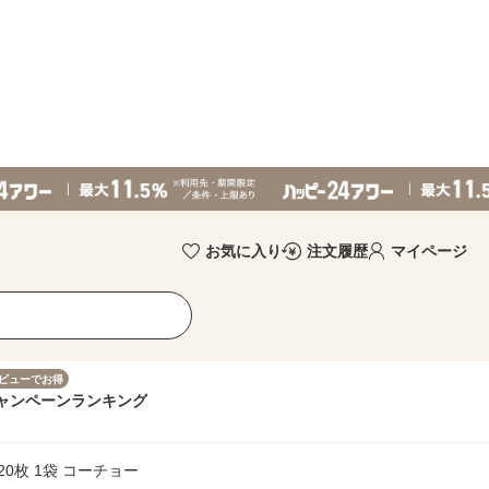
お気に入り
注文履歴
マイページ
ビューでお得
ャンペーン
ランキング
0枚 1袋 コーチョー