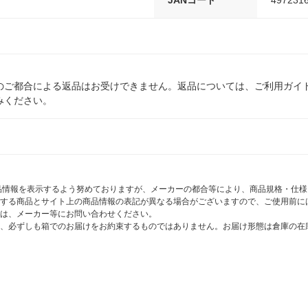
JANコード
497231
のご都合による返品はお受けできません。返品については、ご利用ガイ
みください。
商品情報を表示するよう努めておりますが、メーカーの都合等により、商品規格・仕
する商品とサイト上の商品情報の表記が異なる場合がございますので、ご使用前に
は、メーカー等にお問い合わせください。
、必ずしも箱でのお届けをお約束するものではありません。お届け形態は倉庫の在