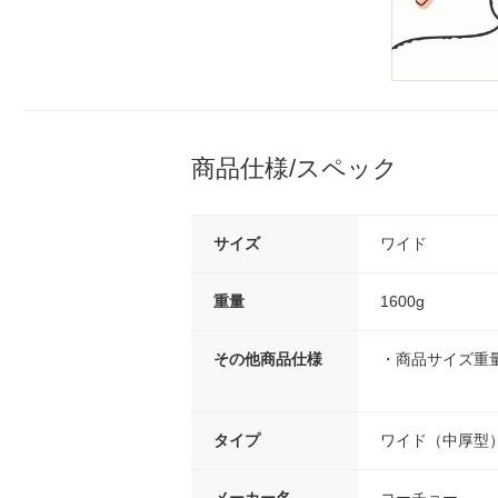
商品仕様/スペック
サイズ
ワイド
重量
1600g
その他商品仕様
・商品サイズ重量：
タイプ
ワイド（中厚型